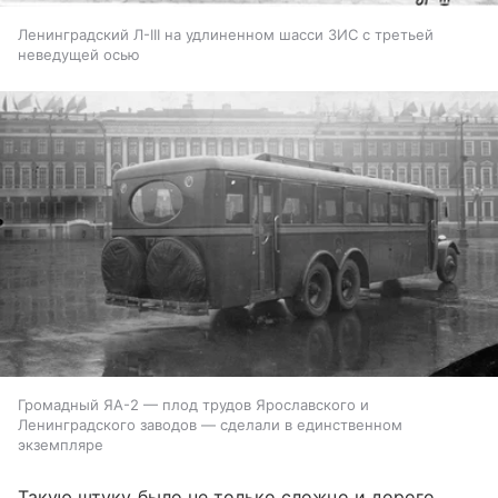
Ленинградский Л-III на удлиненном шасси ЗИС с третьей
неведущей осью
Громадный ЯА-2 — плод трудов Ярославского и
Ленинградского заводов — сделали в единственном
экземпляре
Такую штуку было не только сложно и дорого