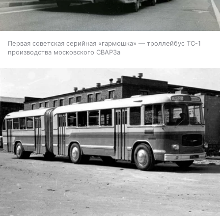
Первая советская серийная «гармошка» — троллейбус ТС-1
производства московского СВАРЗа