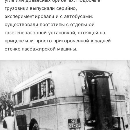
угле или древесных брикетах. Подобные
грузовики выпускали серийно,
экспериментировали и с автобусами:
существовали прототипы с отдельной
газогенераторной установкой, стоящей на
прицепе или просто притороченной к задней
стенке пассажирской машины.