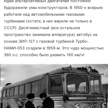
Идеи альтернативных двигателей постоянно
будоражили умы конструкторов. В 1950-х всерьез
работали над автомобильными газовыми
турбинами (кстати, в них верили не только в
СССР). Десятиместный (все остальное
пространство занимала аппаратура) автобус на
основе ЗИЛ-127 с газовой турбиной Турбо-
НАМИ-053 создали в 1959-м. Это чудо мощностью
360 л.с. способно было развить 160 км/ч!