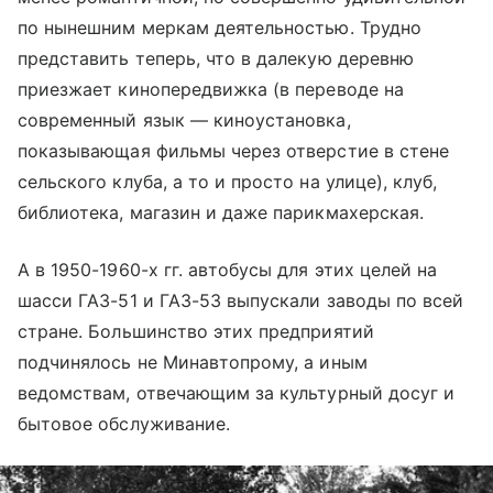
по нынешним меркам деятельностью. Трудно
представить теперь, что в далекую деревню
приезжает кинопередвижка (в переводе на
современный язык — киноустановка,
показывающая фильмы через отверстие в стене
сельского клуба, а то и просто на улице), клуб,
библиотека, магазин и даже парикмахерская.
А в 1950-1960-х гг. автобусы для этих целей на
шасси ГАЗ-51 и ГАЗ-53 выпускали заводы по всей
стране. Большинство этих предприятий
подчинялось не Минавтопрому, а иным
ведомствам, отвечающим за культурный досуг и
бытовое обслуживание.