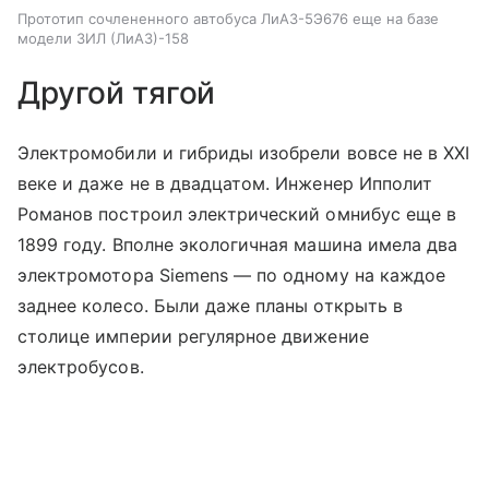
Прототип сочлененного автобуса ЛиАЗ-5Э676 еще на базе
модели ЗИЛ (ЛиАЗ)-158
Другой тягой
Электромобили и гибриды изобрели вовсе не в ХХI
веке и даже не в двадцатом. Инженер Ипполит
Романов построил электрический омнибус еще в
1899 году. Вполне экологичная машина имела два
электромотора Siemens — по одному на каждое
заднее колесо. Были даже планы открыть в
столице империи регулярное движение
электробусов.