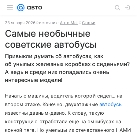
23 января 2026
источник:
Авто Mail
Статьи
Самые необычные
советские автобусы
Привыкли думать об автобусах, как
об унылых железных коробках с сиденьями?
А ведь и среди них попадались очень
интересные модели!
Начать с машины, водитель которой сидел... на
втором этаже. Конечно, двухэтажные
автобусы
известны давным-давно. К слову, такую
конструкцию отработали еще на омнибусах на
конной тяге. Но умельцы из отечественного НАМИ