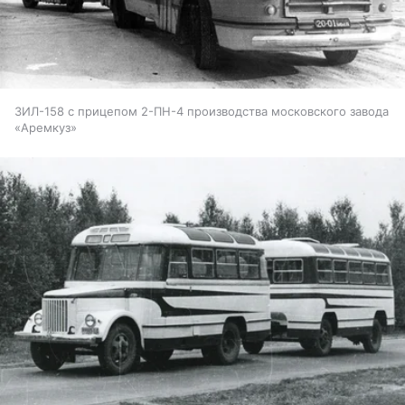
ЗИЛ-158 с прицепом 2-ПН-4 производства московского завода
«Аремкуз»