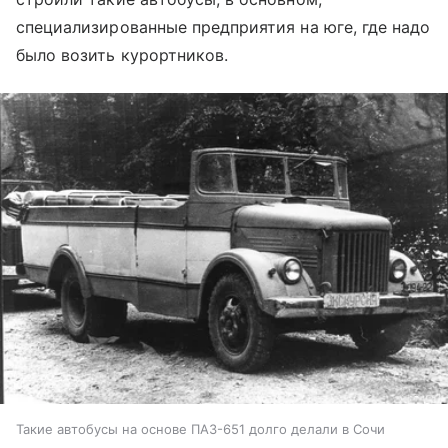
специализированные предприятия на юге, где надо
было возить курортников.
Такие автобусы на основе ПАЗ-651 долго делали в Сочи