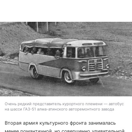
Очень редкий представитель курортного племени — автобус
на шасси ГАЗ-51 алма-атинского авторемонтного завода
Вторая армия культурного фронта занималась
менее романтичной, но совершенно удивительной