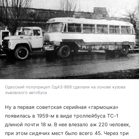
Одесский полуприцеп ОдАЗ-869 сделали на основе кузова
львовского автобуса
Ну а первая советская серийная «гармошка»
появилась в 1959-м в виде троллейбуса ТС-1
длиной почти 18 м. В нее влезало аж 220 человек,
при этом сидячих мест было всего 45. Через три