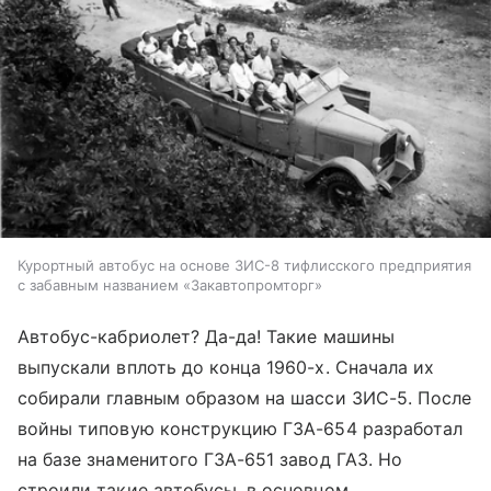
Курортный автобус на основе ЗИС-8 тифлисского предприятия
с забавным названием «Закавтопромторг»
Автобус-кабриолет? Да-да! Такие машины
выпускали вплоть до конца 1960-х. Сначала их
собирали главным образом на шасси ЗИС-5. После
войны типовую конструкцию ГЗА-654 разработал
на базе знаменитого ГЗА-651 завод ГАЗ. Но
строили такие автобусы, в основном,