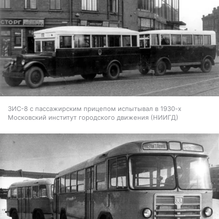
ЗИС-8 с пассажирским прицепом испытывал в 1930-х
Московский институт городского движения (НИИГД)