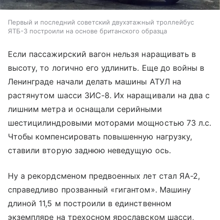
Первый и последний советский двухэтажный троллейбус
ЯТБ-3 построили на основе британского образца
Если пассажирский вагон нельзя наращивать в
высоту, то логично его удлинить. Еще до войны в
Ленинграде начали делать машины АТУЛ на
растянутом шасси ЗИС-8. Их наращивали на два с
лишним метра и оснащали серийными
шестицилиндровыми моторами мощностью 73 л.с.
Чтобы компенсировать повышенную нагрузку,
ставили вторую заднюю неведущую ось.
Ну а рекордсменом предвоенных лет стал ЯА-2,
справедливо прозванный «гигантом». Машину
длиной 11,5 м построили в единственном
экземпляре на трехосном ярославском шасси,