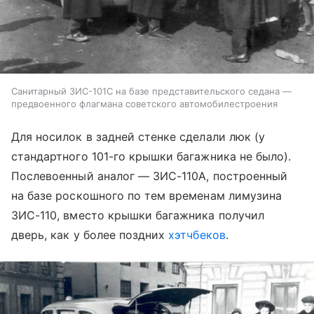
Санитарный ЗИС-101С на базе представительского седана —
предвоенного флагмана советского автомобилестроения
Для носилок в задней стенке сделали люк (у
стандартного 101-го крышки багажника не было).
Послевоенный аналог — ЗИС-110А, построенный
на базе роскошного по тем временам лимузина
ЗИС-110, вместо крышки багажника получил
дверь, как у более поздних
хэтчбеков
.