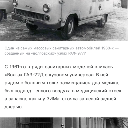
Один из самых массовых санитарных автомобилей 1960-х —
созданный на «волговских» узлах РАФ-977И
С 1961-го в ряды санитарных моделей влилась
«Волга» ГАЗ-22Д с кузовом универсал. В ней
рядом с больным тоже размещались два медика,
был подвод теплого воздуха в медицинский отсек,
а запаска, как и у ЗИМа, стояла за левой задней
дверью.