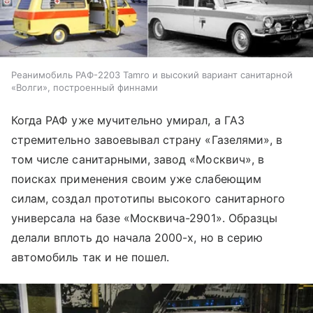
Реанимобиль РАФ-2203 Tamro и высокий вариант санитарной
«Волги», построенный финнами
Когда РАФ уже мучительно умирал, а ГАЗ
стремительно завоевывал страну «Газелями», в
том числе санитарными, завод «Москвич», в
поисках применения своим уже слабеющим
силам, создал прототипы высокого санитарного
универсала на базе «Москвича-2901». Образцы
делали вплоть до начала 2000-х, но в серию
автомобиль так и не пошел.