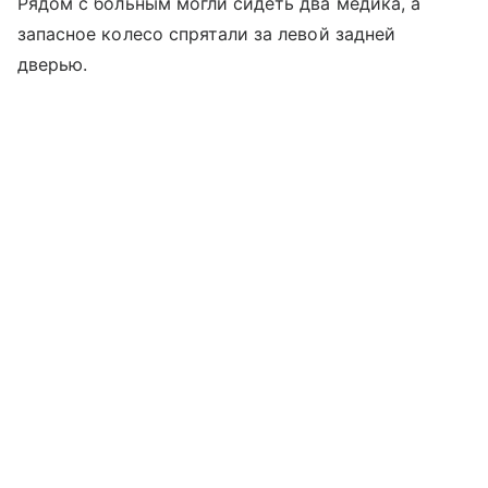
Рядом с больным могли сидеть два медика, а
запасное колесо спрятали за левой задней
дверью.