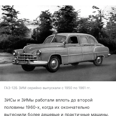
ГАЗ-12Б ЗИМ серийно выпускали с 1950 по 1961 гг.
ЗИСы и ЗИМы работали вплоть до второй
половины 1960-х, когда их окончательно
вытеснили более дешевые и практичные машины.