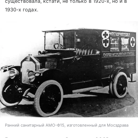
существовала, кстати, не только в 1920-х, но и в
1930-х годах.
Ранний санитарный АМО-Ф15, изготовленный для Мосздрава