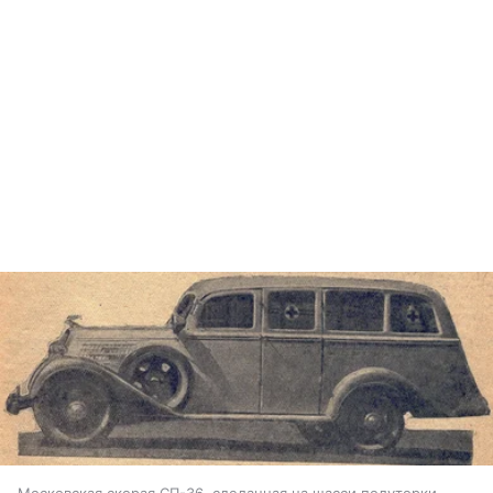
Московская скорая СП-36, сделанная на шасси полуторки,