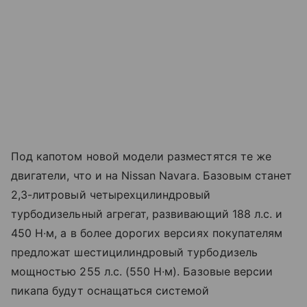
Под капотом новой модели разместятся те же
двигатели, что и на Nissan Navara. Базовым станет
2,3-литровый четырехцилиндровый
турбодизельный агрегат, развивающий 188 л.с. и
450 Н∙м, а в более дорогих версиях покупателям
предложат шестицилиндровый турбодизель
мощностью 255 л.с. (550 Н∙м). Базовые версии
пикапа будут оснащаться системой