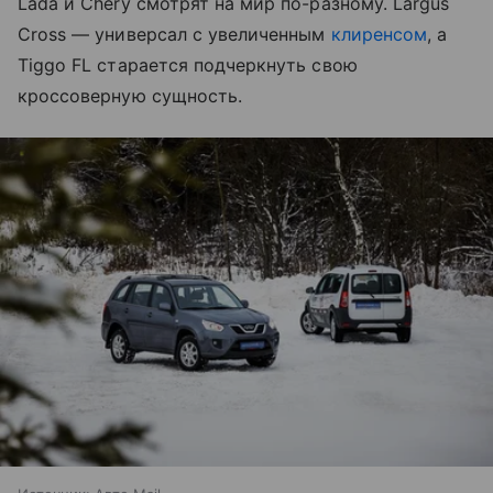
Lada и Chery смотрят на мир по-разному. Largus
Cross — универсал с увеличенным
клиренсом
, а
Tiggo FL старается подчеркнуть свою
кроссоверную сущность.