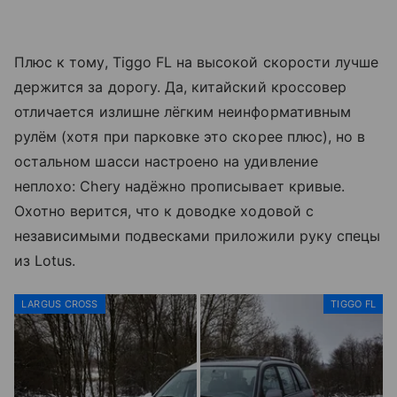
Плюс к тому, Tiggo FL на высокой скорости лучше
держится за дорогу. Да, китайский кроссовер
отличается излишне лёгким неинформативным
рулём (хотя при парковке это скорее плюс), но в
остальном шасси настроено на удивление
неплохо: Chery надёжно прописывает кривые.
Охотно верится, что к доводке ходовой с
независимыми подвесками приложили руку спецы
из Lotus.
LARGUS CROSS
TIGGO FL