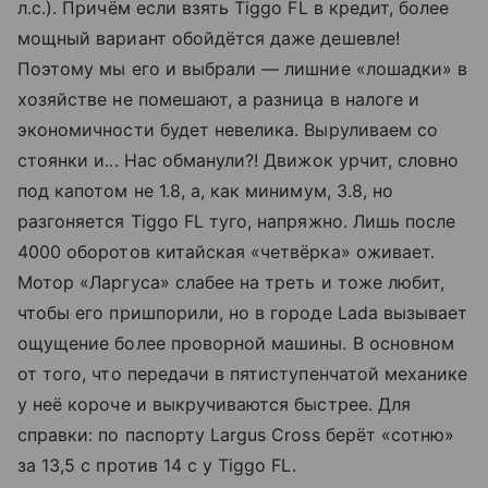
л.с.). Причём если взять Tiggo FL в кредит, более
мощный вариант обойдётся даже дешевле!
Поэтому мы его и выбрали — лишние «лошадки» в
хозяйстве не помешают, а разница в налоге и
экономичности будет невелика. Выруливаем со
стоянки и... Нас обманули?! Движок урчит, словно
под капотом не 1.8, а, как минимум, 3.8, но
разгоняется Tiggo FL туго, напряжно. Лишь после
4000 оборотов китайская «четвёрка» оживает.
Мотор «Ларгуса» слабее на треть и тоже любит,
чтобы его пришпорили, но в городе Lada вызывает
ощущение более проворной машины. В основном
от того, что передачи в пятиступенчатой механике
у неё короче и выкручиваются быстрее. Для
справки: по паспорту Largus Cross берёт «сотню»
за 13,5 с против 14 с у Tiggo FL.