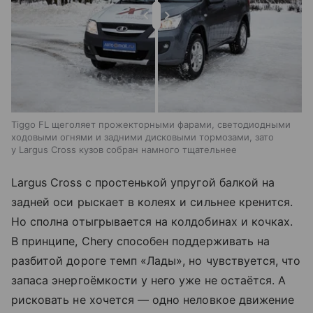
Tiggo FL щеголяет прожекторными фарами, светодиодными
ходовыми огнями и задними дисковыми тормозами, зато
у Largus Cross кузов собран намного тщательнее
Largus Cross с простенькой упругой балкой на
задней оси рыскает в колеях и сильнее кренится.
Но сполна отыгрывается на колдобинах и кочках.
В принципе, Chery способен поддерживать на
разбитой дороге темп «Лады», но чувствуется, что
запаса энергоёмкости у него уже не остаётся. А
рисковать не хочется — одно неловкое движение