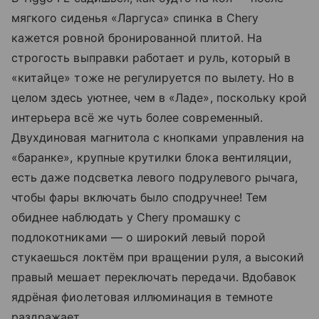
мягкого сиденья «Ларгуса» спинка в Chery
кажется ровной бронированной плитой. На
строгость выправки работает и руль, который в
«китайце» тоже не регулируется по вылету. Но в
целом здесь уютнее, чем в «Ладе», поскольку крой
интерьера всё же чуть более современный.
Двухдиновая магнитола с кнопками управления на
«баранке», крупные крутилки блока вентиляции,
есть даже подсветка левого подрулевого рычага,
чтобы фары включать было сподручнее! Тем
обиднее наблюдать у Chery промашку с
подлокотниками — о широкий левый порой
стукаешься локтём при вращении руля, а высокий
правый мешает переключать передачи. Вдобавок
ядрёная фиолетовая иллюминация в темноте
раздражает.