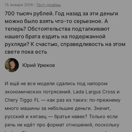
15 января 2016
Тест-драйвы
700 тысяч рублей. Год назад за эти деньги
можно было взять что-то серьезное. А
теперь? Обстоятельства подталкивают
нашего брата ездить на подержанной
рухляди? К счастью, справедливость на этом
свете пока есть
Юрий Урюков
И ещё не все модели сдались под напором
экономических потрясений. Lada Largus Cross и
Chery Tiggo FL — как раз из таких: по-прежнему
много машины за небольшие деньги. Значит,
русский и китаец — братья навек? Только если
речь не идёт про формат отношений, поскольку