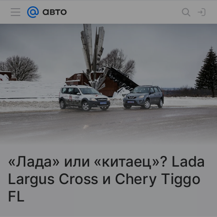
«Лада» или «китаец»? Lada
Largus Cross и Chery Tiggo
FL