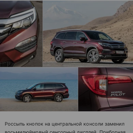
Россыпь кнопок на центральной консоли заменил
восьмидюймовый сенсорный дисплей. Приборная