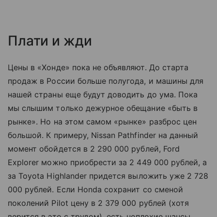
Плати и жди
Цены в «Хонде» пока не объявляют. До старта
продаж в России больше полугода, и машины для
нашей страны еще будут доводить до ума. Пока
мы слышим только дежурное обещание «быть в
рынке». Но на этом самом «рынке» разброс цен
большой. К примеру, Nissan Pathfinder на данный
момент обойдется в 2 290 000 рублей, Ford
Explorer можно приобрести за 2 449 000 рублей, а
за Toyota Highlander придется выложить уже 2 728
000 рублей. Если Honda сохранит со сменой
поколений Pilot цену в 2 379 000 рублей (хотя
верится в это с трудом), есть неплохие шансы