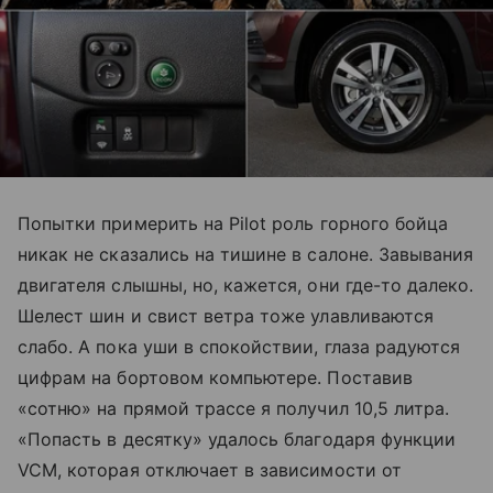
Попытки примерить на Pilot роль горного бойца
никак не сказались на тишине в салоне. Завывания
двигателя слышны, но, кажется, они где-то далеко.
Шелест шин и свист ветра тоже улавливаются
слабо. А пока уши в спокойствии, глаза радуются
цифрам на бортовом компьютере. Поставив
«сотню» на прямой трассе я получил 10,5 литра.
«Попасть в десятку» удалось благодаря функции
VCM, которая отключает в зависимости от