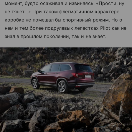
момент, будто осаживая и извиняясь: «Прости, ну
не тянет...» При таком флегматичном характере
коробке не помешал бы спортивный режим. Но о
нем и тем более подрулевых лепестках Pilot как не
знал в прошлом поколении, так и не знает.