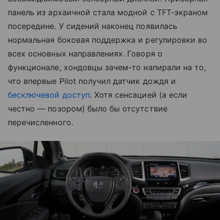
панель из архаичной стала модной с TFT-экраном
посередине. У сидений наконец появилась
нормальная боковая поддержка и регулировки во
всех основных направлениях. Говоря о
функционале, хондовцы зачем-то напирали на то,
что впервые Pilot получил датчик дождя и
бесключевой доступ
. Хотя сенсацией (а если
честно — позором) было бы отсутствие
перечисленного.