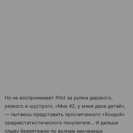
Но не воспринимает Pilot за рулем дерзкого,
резкого и шустрого. «Мне 42, у меня двое детей»,
— пытаюсь представить просчитанного «Хондой»
среднестатистического покупателя... И дальше
плыву безмятежно по волнам никчемных