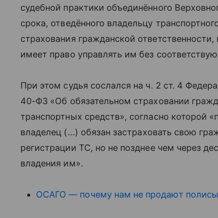
судебной практики объединённого Верховног
срока, отведённого владельцу транспортног
страхования гражданской ответственности, 
имеет право управлять им без соответствую
При этом судья сослался на ч. 2 ст. 4 Федера
40-ФЗ «Об обязательном страховании гражд
транспортных средств», согласно которой «
владелец (...) обязан застраховать свою гр
регистрации ТС, но не позднее чем через де
владения им».
ОСАГО — почему нам не продают полис