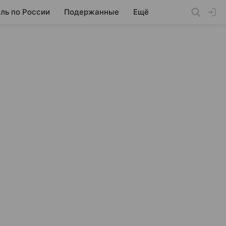
ль по России
Подержанные
Ещё