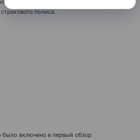
кой ответственности, водитель имеет
 страхового полиса.
о было включено в первый обзор