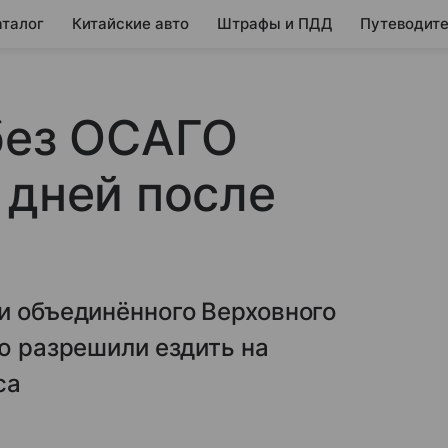
аталог
Китайские авто
Штрафы и ПДД
Путеводите
без ОСАГО
 дней после
и объединённого Верховного
лю разрешили ездить на
са