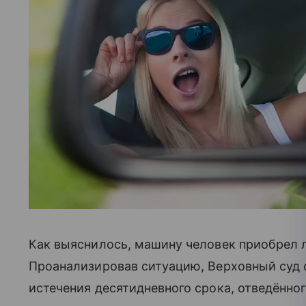
Как выяснилось, машину человек приобрел л
Проанализировав ситуацию, Верховный суд с
истечения десятидневного срока, отведённо