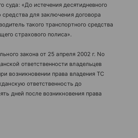
о суда: «До истечения десятидневного
о средства для заключения договора
водитель такого транспортного средства
щего страхового полиса».
льного закона от 25 апреля 2002 г. No
анской ответственности владельцев
при возникновении права владения ТС
ажданскую ответственность до
сять дней после возникновения права
ы