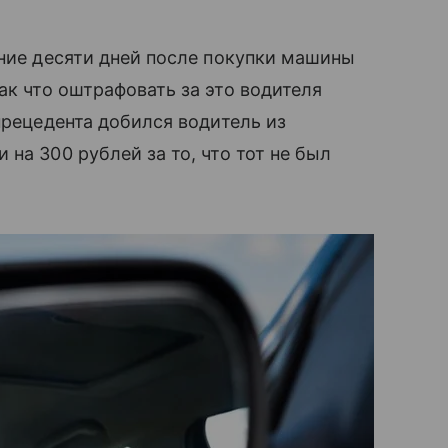
ение десяти дней после покупки машины
так что оштрафовать за это водителя
прецедента добился водитель из
на 300 рублей за то, что тот не был