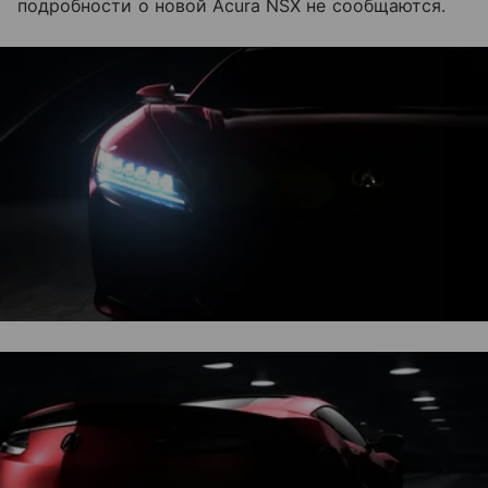
подробности о новой Acura NSX не сообщаются.