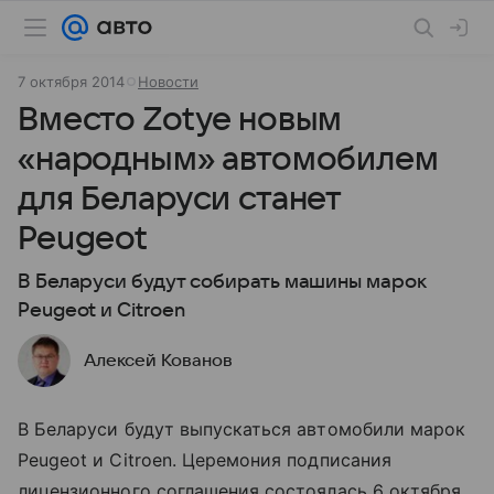
7 октября 2014
Новости
Вместо Zotye новым
«народным» автомобилем
для Беларуси станет
Peugeot
В Беларуси будут собирать машины марок
Peugeot и Citroen
Алексей Кованов
В Беларуси будут выпускаться автомобили марок
Peugeot и Citroen. Церемония подписания
лицензионного соглашения состоялась 6 октября.