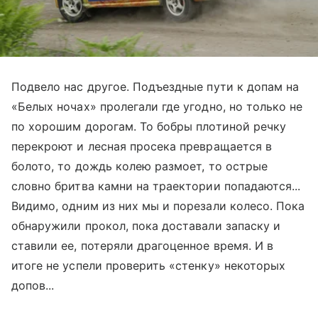
Подвело нас другое. Подъездные пути к допам на
«Белых ночах» пролегали где угодно, но только не
по хорошим дорогам. То бобры плотиной речку
перекроют и лесная просека превращается в
болото, то дождь колею размоет, то острые
словно бритва камни на траектории попадаются...
Видимо, одним из них мы и порезали колесо. Пока
обнаружили прокол, пока доставали запаску и
ставили ее, потеряли драгоценное время. И в
итоге не успели проверить «стенку» некоторых
допов...