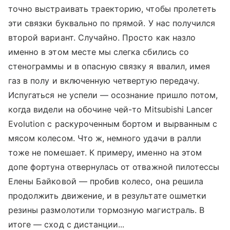
точно выстраивать траекторию, чтобы пролететь
эти связки буквально по прямой. У нас получился
второй вариант. Случайно. Просто как назло
именно в этом месте мы слегка сбились со
стенограммы и в опасную связку я ввалил, имея
газ в полу и включенную четвертую передачу.
Испугаться не успели — осознание пришло потом,
когда видели на обочине чей-то Mitsubishi Lancer
Evolution с раскуроченным бортом и вырванным с
мясом колесом. Что ж, немного удачи в ралли
тоже не помешает. К примеру, именно на этом
допе фортуна отвернулась от отважной пилотессы
Елены Байковой — пробив колесо, она решила
продолжить движение, и в результате ошметки
резины размолотили тормозную магистраль. В
итоге — сход с дистанции...