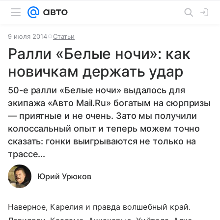
9 июля 2014
Статьи
Ралли «Белые ночи»: как
новичкам держать удар
50-е ралли «Белые ночи» выдалось для
экипажа «Авто Mail.Ru» богатым на сюрпризы
— приятные и не очень. Зато мы получили
колоссальный опыт и теперь можем точно
сказать: гонки выигрываются не только на
трассе...
Юрий Урюков
Наверное, Карелия и правда волшебный край.