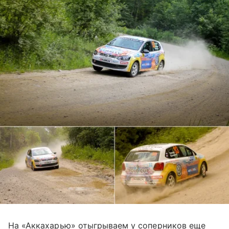
На «Аккахарью» отыгрываем у соперников еще