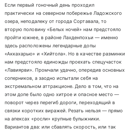
Если первый гоночный день проходил
практически на северном побережье
Ладожского
озера
, неподалеку от города Сортавала, то
вторую половину «Белых ночей» нам предстояло
пройти южнее, в районе Лахденпохьи — именно
здесь расположены легендарные допы
«Аккахарью» и «Хийтола». Но в качестве разминки
нам предстояло единожды проехать спецучасток
«Лавиярви». Промчали удачно, опередив основных
соперников, а заодно испытали себя на
экстремальном аттракционе. Дело в том, что на
этом допе было одно хитрое и опасное место —
поворот через перегиб дороги, переходящий в
связки коротких виражей. Резать нельзя — прямо
на апексах «росли» крупные булыжники.
Вариантов два: или сбавлять скорость, или так