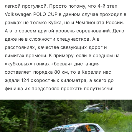
легкой прогулкой. Просто потому, что 4-й этап
Volkswagen POLO CUP в данном случае проходил в
рамках не только Кубка, но и Чемпионата России.
А это совсем другой уровень соревнований. Дело
даже не в сложности спецучастков. А в
расстояниях, качестве связующих дорог и
лимитах времени. К примеру, если в среднем на
«кубковых» гонках «боевая» дистанция
составляет порядка 80 км, то в Карелии нас
ждали 124 скоростных километра, а всего до
финиша их предстояло проехать полутысячи!