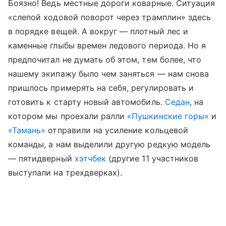
Боязно! Ведь местные дороги коварные. Ситуация
«слепой ходовой поворот через трамплин» здесь
в порядке вещей. А вокруг — плотный лес и
каменные глыбы времен ледового периода. Но я
предпочитал не думать об этом, тем более, что
нашему экипажу было чем заняться — нам снова
пришлось примерять на себя, регулировать и
готовить к старту новый автомобиль.
Седан
, на
котором мы проехали ралли
«Пушкинские горы»
и
«Тамань»
отправили на усиление кольцевой
команды, а нам выделили другую редкую модель
— пятидверный
хэтчбек
(другие 11 участников
выступали на трехдверках).