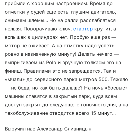
прибыли с хорошим настроением. Время до
отметки у судей еще есть, глушим двигатель,
снимаем шлемы... Но на ралли расслабляться
нельзя. Поворачиваю ключ,
стартер
крутит, а
вспышек в цилиндрах нет. Пробую еще раз —
мотор не оживает. А на отметку надо успеть
ровно в назначенную минуту! Делать нечего —
выпрыгиваем из Polo и вручную толкаем его на
финиш. Правилами это не запрещается. Так и
«мчали» до сервисного парка метров 500. Тяжело
— не беда, но как быть дальше? На ночь «боевые»
машины ставятся в закрытый парк, куда всем
доступ закрыт до следующего гоночного дня, а на
техобслуживание отводится всего 15 минут...
Выручил нас Александр Сливницын —