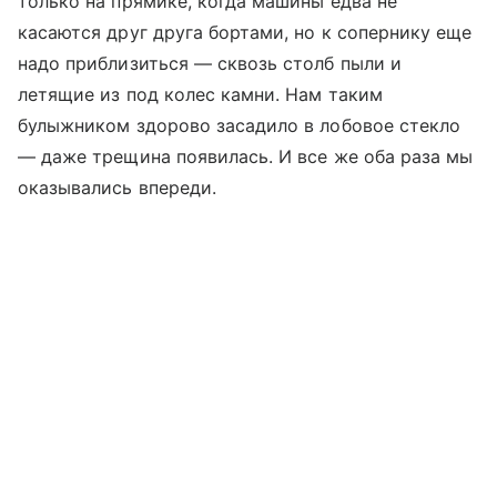
только на прямике, когда машины едва не
касаются друг друга бортами, но к сопернику еще
надо приблизиться — сквозь столб пыли и
летящие из под колес камни. Нам таким
булыжником здорово засадило в лобовое стекло
— даже трещина появилась. И все же оба раза мы
оказывались впереди.