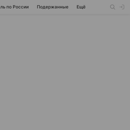
ль по России
Подержанные
Ещё