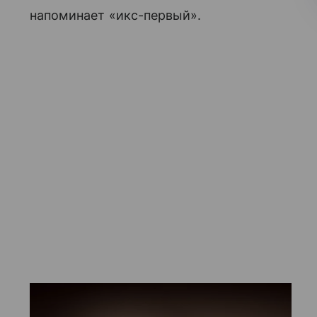
напоминает «икс-первый».