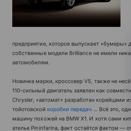
предприятие, которое выпускает «бумеры» 
собственные модели Brilliance не имели ни
автомобилям.
Новинка марки, кроссовер V5, также не несё
110-сильный двигатель заявлен как совместн
Chrysler, «автомат» разработан корейцами и
тойотовской
коробки передач
... Всё это, о
машину похожей на BMW X1. И хотя сами ки
ателье Pininfarina, факт остаётся фактом ― 