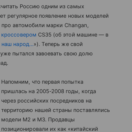
считать Россию одним из самых
ует регулярное появление новых моделей
ли про автомобили марки Changan,
м
кроссовером
CS35 (об этой машине ― в
наш народ...
»). Теперь же свой
й уже пытался завоевать свою долю
ад.
Напомним, что первая попытка
пришлась на 2005-2008 годы, когда
через российских посредников на
территорию нашей страны поставлялись
модели М2 и М3. Продавцы
позиционировали их как «китайский