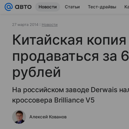
Новости
Статьи
Тест-драйвы
К
27 марта 2014
Новости
Китайская копия
продаваться за 
рублей
На российском заводе Derwais н
кроссовера Brilliance V5
Алексей Кованов