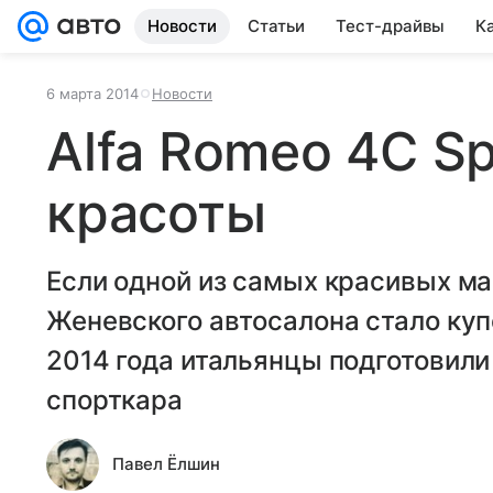
Новости
Статьи
Тест-драйвы
К
6 марта 2014
Новости
Alfa Romeo 4С Sp
красоты
Если одной из самых красивых м
Женевского автосалона стало купе
2014 года итальянцы подготовили
спорткара
Павел Ёлшин