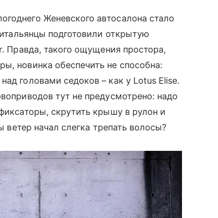
огоднего Женевского автосалона стало
а итальянцы подготовили открытую
r. Правда, такого ощущения простора,
ы, новинка обеспечить не способна:
ад головами седоков – как у Lotus Elise.
рвоприводов тут не предусмотрено: надо
 фиксаторы, скрутить крышу в рулон и
бы ветер начал слегка трепать волосы?