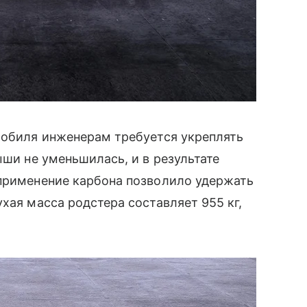
мобиля инженерам требуется укреплять
ыши не уменьшилась, и в результате
 применение карбона позволило удержать
хая масса родстера составляет 955 кг,