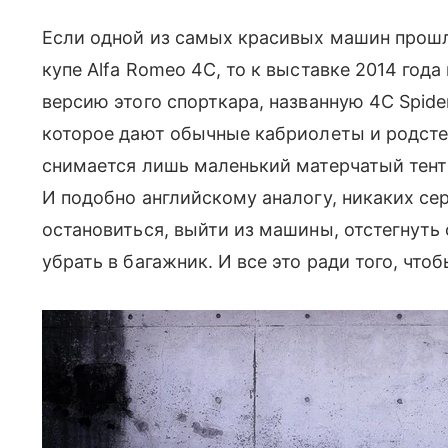
Если одной из самых красивых машин прошл
купе Alfa Romeo 4C, то к выставке 2014 год
версию этого спорткара, названную 4C Spide
которое дают обычные кабриолеты и родстер
снимается лишь маленький матерчатый тент н
И подобно английскому аналогу, никаких се
остановиться, выйти из машины, отстегнуть
убрать в багажник. И все это ради того, что