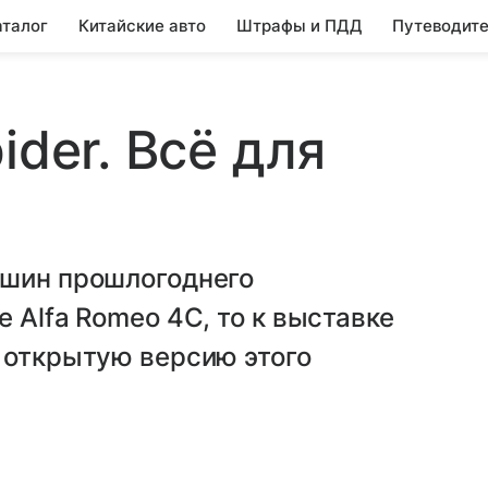
аталог
Китайские авто
Штрафы и ПДД
Путеводите
ider. Всё для
ашин прошлогоднего
 Alfa Romeo 4C, то к выставке
 открытую версию этого