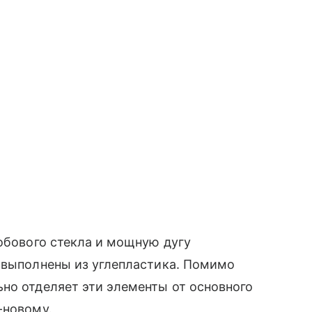
лобового стекла и мощную дугу
е выполнены из углепластика. Помимо
но отделяет эти элементы от основного
-новому.