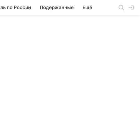
ль по России
Подержанные
Ещё