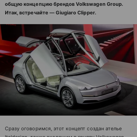
общую концепцию брендов Volkswagen Group.
Итак, встречайте — Giugiaro Clipper.
Сразу оговоримся, этот концепт создан ателье
Italdesign, также входящим в группу Volkswagen.