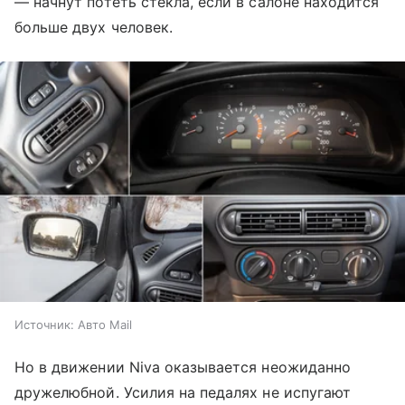
— начнут потеть стёкла, если в салоне находится
больше двух человек.
Источник:
Авто Mail
Но в движении Niva оказывается неожиданно
дружелюбной. Усилия на педалях не испугают