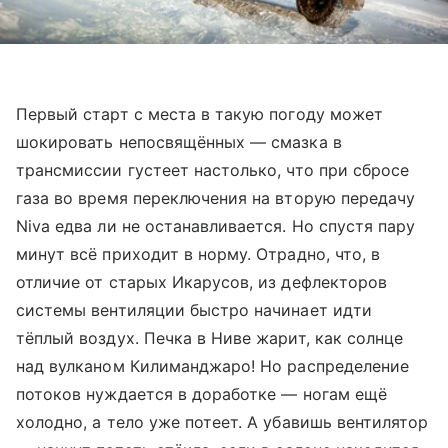
Первый старт с места в такую погоду может
шокировать непосвящённых — смазка в
трансмиссии густеет настолько, что при сбросе
газа во время переключения на вторую передачу
Niva едва ли не останавливается. Но спустя пару
минут всё приходит в норму. Отрадно, что, в
отличие от старых Икарусов, из дефлекторов
системы вентиляции быстро начинает идти
тёплый воздух. Печка в Ниве жарит, как солнце
над вулканом Килиманджаро! Но распределение
потоков нуждается в доработке — ногам ещё
холодно, а тело уже потеет. А убавишь вентилятор