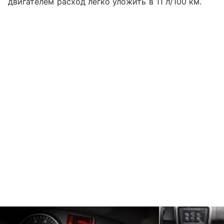
двигателем расход легко уложить в 11 л/100 км.