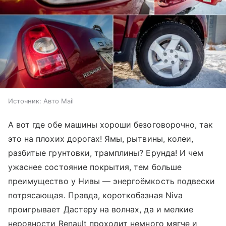
Источник:
Авто Mail
А вот где обе машины хороши безоговорочно, так
это на плохих дорогах! Ямы, рытвины, колеи,
разбитые грунтовки, трамплины? Ерунда! И чем
ужаснее состояние покрытия, тем больше
преимущество у Нивы — энергоёмкость подвески
потрясающая. Правда, короткобазная Niva
проигрывает Дастеру на волнах, да и мелкие
неровности Renault проходит немного мягче и