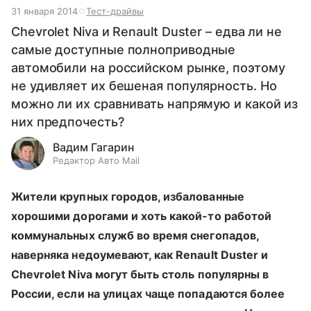
31 января 2014
Тест-драйвы
Chevrolet Niva и Renault Duster – едва ли не
самые доступные полноприводные
автомобили на российском рынке, поэтому
не удивляет их бешеная популярность. Но
можно ли их сравнивать напрямую и какой из
них предпочесть?
Вадим Гагарин
Редактор Авто Mail
Жители крупных городов, избалованные
хорошими дорогами и хоть какой-то работой
коммунальных служб во время снегопадов,
наверняка недоумевают, как Renault Duster и
Chevrolet Niva могут быть столь популярны в
России, если на улицах чаще попадаются более