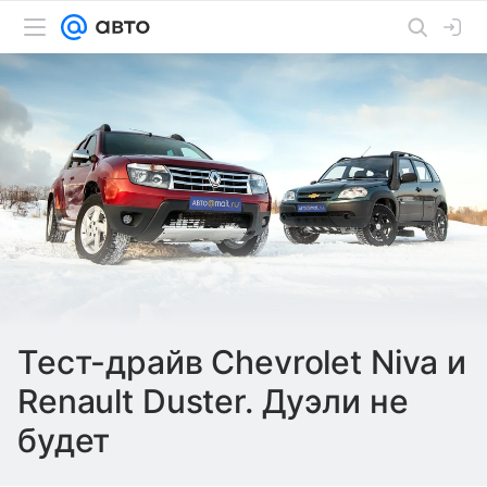
Тест-драйв Chevrolet Niva и
Renault Duster. Дуэли не
будет