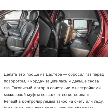
Делать это проще на Дастере — сбросил газ перед
поворотом, «морда» зацепилась и дальше снова
газ! Тяговитый мотор в сочетании с настройками
межосевой муфты позволяет легко сорвать
Renault в контролируемый занос на снегу или льду.
И даже на нешипованных шинах Yokohama Ice