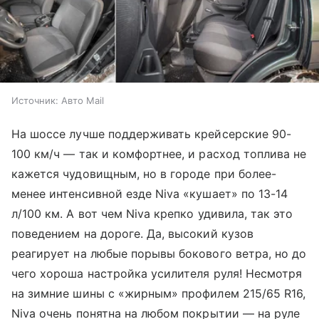
Источник:
Авто Mail
На шоссе лучше поддерживать крейсерские 90-
100 км/ч — так и комфортнее, и расход топлива не
кажется чудовищным, но в городе при более-
менее интенсивной езде Niva «кушает» по 13-14
л/100 км. А вот чем Niva крепко удивила, так это
поведением на дороге. Да, высокий кузов
реагирует на любые порывы бокового ветра, но до
чего хороша настройка усилителя руля! Несмотря
на зимние шины с «жирным» профилем 215/65 R16,
Niva очень понятна на любом покрытии — на руле