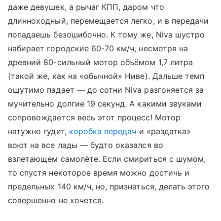
даже девушек, а рычаг КПП, даром что
длинноходный, перемещается легко, и в передачи
попадаешь безошибочно. К тому же, Niva шустро
набирает городские 60-70 км/ч, несмотря на
древний 80-сильный мотор объёмом 1,7 литра
(такой же, как на «обычной» Ниве). Дальше темп
ощутимо падает — до сотни Niva разгоняется за
мучительно долгие 19 секунд. А какими звуками
сопровождается весь этот процесс! Мотор
натужно гудит,
коробка передач
и «раздатка»
воют на все лады — будто оказался во
взлетающем самолёте. Если смириться с шумом,
то спустя некоторое время можно достичь и
предельных 140 км/ч, но, признаться, делать этого
совершенно не хочется.