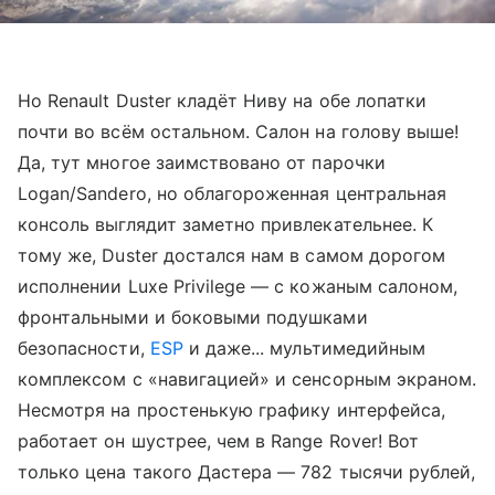
Но Renault Duster кладёт Ниву на обе лопатки
почти во всём остальном. Салон на голову выше!
Да, тут многое заимствовано от парочки
Logan/Sandero, но облагороженная центральная
консоль выглядит заметно привлекательнее. К
тому же, Duster достался нам в самом дорогом
исполнении Luxe Privilege — с кожаным салоном,
фронтальными и боковыми подушками
безопасности,
ESP
и даже... мультимедийным
комплексом с «навигацией» и сенсорным экраном.
Несмотря на простенькую графику интерфейса,
работает он шустрее, чем в Range Rover! Вот
только цена такого Дастера — 782 тысячи рублей,