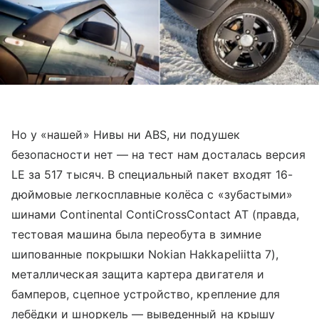
Но у «нашей» Нивы ни ABS, ни подушек
безопасности нет — на тест нам досталась версия
LE за 517 тысяч. В специальный пакет входят 16-
дюймовые легкосплавные колёса с «зубастыми»
шинами Continental ContiCrossContact AT (правда,
тестовая машина была переобута в зимние
шипованные покрышки Nokian Hakkapeliitta 7),
металлическая защита картера двигателя и
бамперов, сцепное устройство, крепление для
лебёдки и шноркель — выведенный на крышу