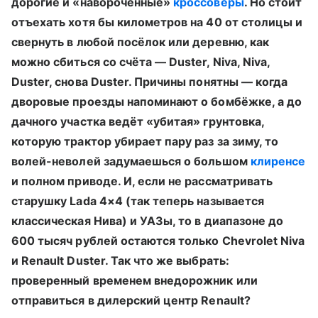
дорогие и «навороченные»
кроссоверы
. Но стоит
отъехать хотя бы километров на 40 от столицы и
свернуть в любой посёлок или деревню, как
можно сбиться со счёта — Duster, Niva, Niva,
Duster, снова Duster. Причины понятны — когда
дворовые проезды напоминают о бомбёжке, а до
дачного участка ведёт «убитая» грунтовка,
которую трактор убирает пару раз за зиму, то
волей-неволей задумаешься о большом
клиренсе
и полном приводе. И, если не рассматривать
старушку Lada 4×4 (так теперь называется
классическая Нива) и УАЗы, то в диапазоне до
600 тысяч рублей остаются только Chevrolet Niva
и Renault Duster. Так что же выбрать:
проверенный временем внедорожник или
отправиться в дилерский центр Renault?