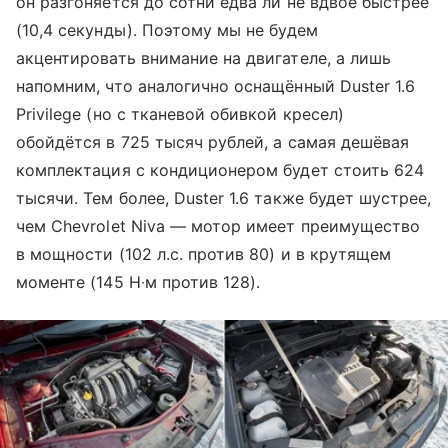
он разгоняется до сотни едва ли не вдвое быстрее
(10,4 секунды). Поэтому мы не будем
акцентировать внимание на двигателе, а лишь
напомним, что аналогично оснащённый Duster 1.6
Privilege (но с тканевой обивкой кресел)
обойдётся в 725 тысяч рублей, а самая дешёвая
комплектация с кондиционером будет стоить 624
тысячи. Тем более, Duster 1.6 также будет шустрее,
чем Chevrolet Niva — мотор имеет преимущество
в мощности (102 л.с. против 80) и в крутящем
моменте (145 Н
м против 128).
∙