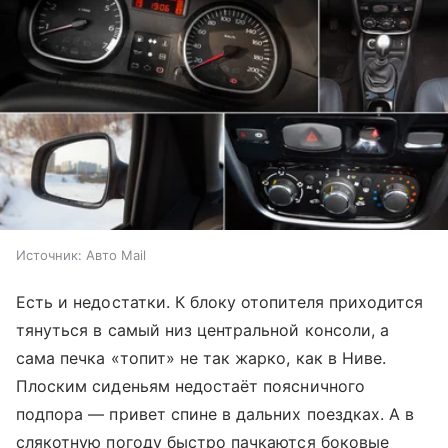
Источник:
Авто Mail
Есть и недостатки. К блоку отопителя приходится
тянуться в самый низ центральной консоли, а
сама печка «топит» не так жарко, как в Ниве.
Плоским сиденьям недостаёт поясничного
подпора — привет спине в дальних поездках. А в
слякотную погоду быстро пачкаются боковые