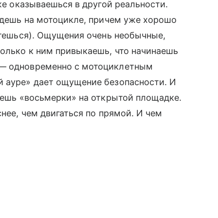
 же оказываешься в другой реальности.
 едешь на мотоцикле, причем уже хорошо
летешься). Ощущения очень необычные,
только к ним привыкаешь, что начинаешь
 — одновременно с мотоциклетным
й ауре» дает ощущение безопасности. И
заешь «восьмерки» на открытой площадке.
снее, чем двигаться по прямой. И чем