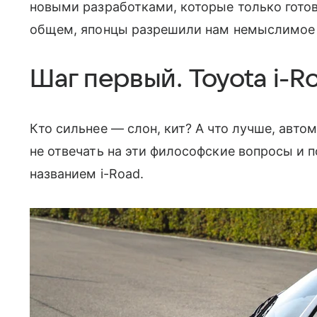
новыми разработками, которые только готов
общем, японцы разрешили нам немыслимое 
Шаг первый. Toyota i-R
Кто сильнее — слон, кит? А что лучше, авт
не отвечать на эти философские вопросы и 
названием i-Road.