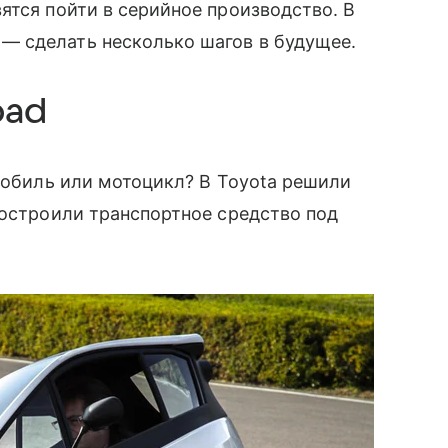
ятся пойти в серийное производство. В
— сделать несколько шагов в будущее.
oad
омобиль или мотоцикл? В Toyota решили
построили транспортное средство под