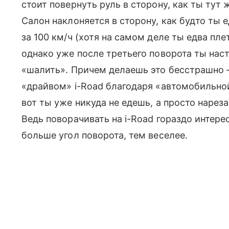
стоит повернуть руль в сторону, как ты тут
Салон наклоняется в сторону, как будто ты
за 100 км/ч (хотя на самом деле ты едва п
однако уже после третьего поворота ты нас
«шалить». Причем делаешь это бесстрашно
«драйвом» i-Road благодаря «автомобильно
вот ты уже никуда не едешь, а просто наре
Ведь поворачивать на i-Road гораздо интере
больше угол поворота, тем веселее.