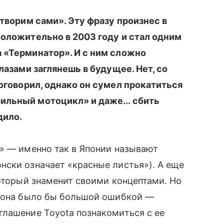
 творим сами». Эту фразу произнес в
положительно в 2003 году и стал одним
 «Терминатор». И с ним сложно
лазами заглянешь в будущее. Нет, со
поговорил, однако он сумел прокатиться
ильный мотоцикл» и даже... сбить
дило.
» — именно так в Японии называют
нски означает «красные листья»). А еще
который знаменит своими концептами. Но
алона было бы большой ошибкой —
глашение Toyota познакомиться с ее