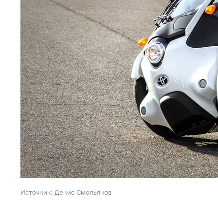
Источник:
Денис Смольянов