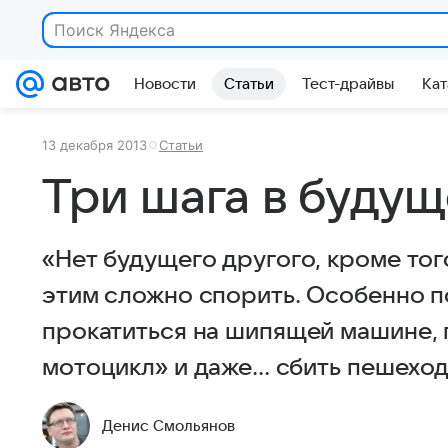
Поиск Яндекса
Новости
Статьи
Тест-драйвы
Кат
13 декабря 2013
Статьи
Три шага в буду
«Нет будущего другого, кроме того
этим сложно спорить. Особенно по
прокатиться на шипящей машине,
мотоцикл» и даже... сбить пешехо
Денис Смольянов