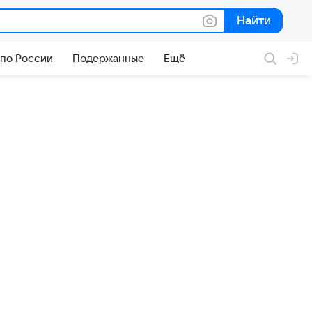
Найти
Найти
 по России
Подержанные
Ещё