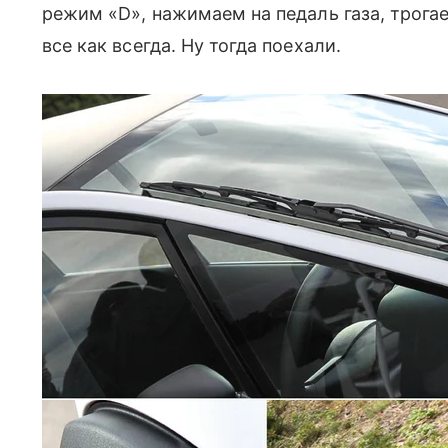
режим «D», нажимаем на педаль газа, трогае
все как всегда. Ну тогда поехали.