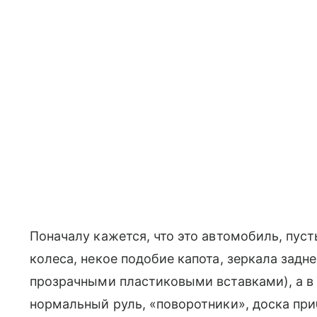
Поначалу кажется, что это автомобиль, пуст
колеса, некое подобие капота, зеркала задне
прозрачными пластиковыми вставками), а в 
нормальный руль, «поворотники», доска при