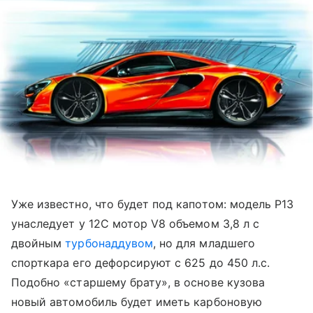
Уже известно, что будет под капотом: модель
P13
унаследует у
12C мотор V8 объемом 3,8 л с
двойным
турбонаддувом
, но для
младшего
спорткара его дефорсируют с 625 до 450 л.с.
Подобно «старшему брату», в основе кузова
новый автомобиль будет иметь карбоновую