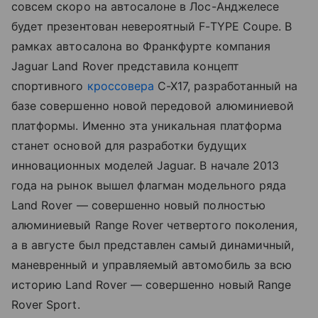
совсем скоро на автосалоне в Лос-Анджелесе
будет презентован невероятный F-TYPE Coupe. В
рамках автосалона во Франкфурте компания
Jaguar Land Rover представила концепт
спортивного
кроссовера
C-X17, разработанный на
базе совершенно новой передовой алюминиевой
платформы. Именно эта уникальная платформа
станет основой для разработки будущих
инновационных моделей Jaguar. В начале 2013
года на рынок вышел флагман модельного ряда
Land Rover — совершенно новый полностью
алюминиевый Range Rover четвертого поколения,
а в августе был представлен самый динамичный,
маневренный и управляемый автомобиль за всю
историю Land Rover — совершенно новый Range
Rover Sport.