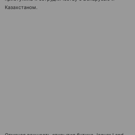
Казахстаном.
Отмечая важность открытия бутика Jaguar Land