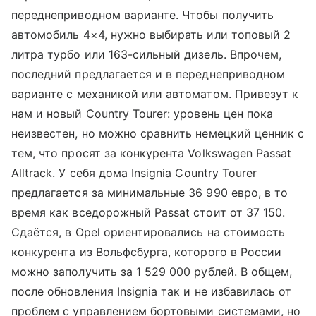
переднеприводном варианте. Чтобы получить
автомобиль 4×4, нужно выбирать или топовый 2
литра турбо или 163-сильный дизель. Впрочем,
последний предлагается и в переднеприводном
варианте с механикой или автоматом. Привезут к
нам и новый Country Tourer: уровень цен пока
неизвестен, но можно сравнить немецкий ценник с
тем, что просят за конкурента Volkswagen Passat
Alltrack. У себя дома Insignia Country Tourer
предлагается за минимальные 36 990 евро, в то
время как вседорожный Passat стоит от 37 150.
Сдаётся, в Opel ориентировались на стоимость
конкурента из Вольфсбурга, которого в России
можно заполучить за 1 529 000 рублей. В общем,
после обновления Insignia так и не избавилась от
проблем с управлением бортовыми системами, но