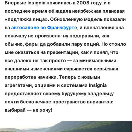
Впервые Insignia появилась в 2008 году, и в
последнее время её ждала неизбежная плановая
«подтяжка лица». Обновленную модель показали
на
автосалоне во Франкфурте
, и впечатления она
поначалу не произвела: ну подправили, как
обычно, фары да добавили пару опций. Но стоило
мне оказаться на презентации, как я понял, что
всё далеко не так просто — за минимальными
внешними изменениями скрывается серьёзная
переработка начинки. Теперь с новыми
агрегатами, опциями и системами Insignia
предоставляет своему будущему владельцу
почти бесконечное пространство вариантов:
выбирай — не хочу!