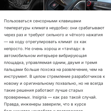
Пользоваться сенсорными клавишами
температуры климата неудобно: они срабатывают
через раз и требуют сильного и чёткого нажатия
— на ходу отрегулировать климат ох как
непросто. Не очень хорош и «тачпад»: в
автомобильном интерьере вибрирующая
площадка, управляемая одним, двумя и тремя
пальцами больше похожа на развлечение, чем на
инструмент. В целом стремление разработчиков к
новому и оригинальному похвально, но не всегда
такие решения работают лучше старых
проверенных. Insignia — как раз такой случай.
Правда, инженеры заверили, что в курсе
большинства неудобств и постараются