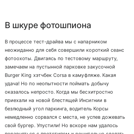
В шкуре фотошпиона
В процессе тест-драйва мы с напарником
неожиданно для себя совершили короткий сеанс
фотоохоты. Двигаясь по тестовому маршруту,
замечаем на пустынной парковке закусочной
Burger King хэтчбек Corsa в камуфляже. Какая
удача! Но по неопытности поймать добычу
оказалось непросто. Когда мы бесхитростно
приехали на новой блестящей Инсигнии в
безлюдный угол паркинга, водитель Корсы
немедленно сорвался с места, не успев дожевать
свой бургер. Упустили! Но вскоре нам удалось
поравняться с прототипом и решительно сделать