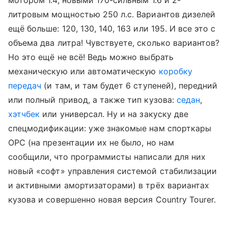
мотором 1.4, новыми 170-сильным 1.6 и 2-
литровым мощностью 250 л.с. Вариантов дизелей
ещё больше: 120, 130, 140, 163 или 195. И все это с
объема два литра! Чувствуете, сколько вариантов?
Но это ещё не всё! Ведь можно выбрать
механическую или автоматическую
коробку
передач
(и там, и там будет 6 ступеней), передний
или полный привод, а также тип кузова:
седан
,
хэтчбек
или универсал. Ну и на закуску две
спецмодификации: уже знакомые нам спорткары
OPC (на презентации их не было, но нам
сообщили, что программисты написали для них
новый «софт» управления системой стабилизации
и активными амортизаторами) в трёх вариантах
кузова и совершенно новая версия Country Tourer.