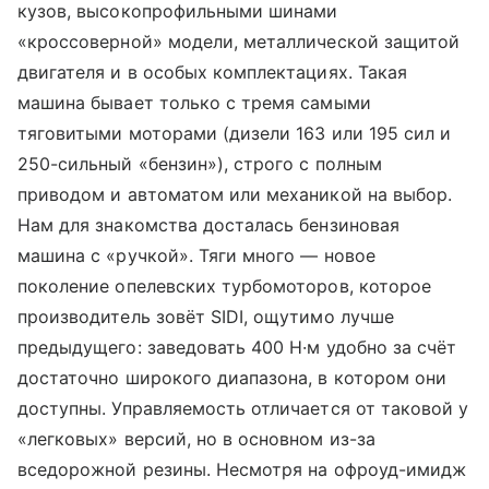
кузов, высокопрофильными шинами
«кроссоверной» модели, металлической защитой
двигателя и в особых комплектациях. Такая
машина бывает только с тремя самыми
тяговитыми моторами (дизели 163 или 195 сил и
250-сильный «бензин»), строго с полным
приводом и автоматом или механикой на выбор.
Нам для знакомства досталась бензиновая
машина с «ручкой». Тяги много — новое
поколение опелевских турбомоторов, которое
производитель зовёт SIDI, ощутимо лучше
предыдущего: заведовать 400 Н·м удобно за счёт
достаточно широкого диапазона, в котором они
доступны. Управляемость отличается от таковой у
«легковых» версий, но в основном из-за
вседорожной резины. Несмотря на офроуд-имидж