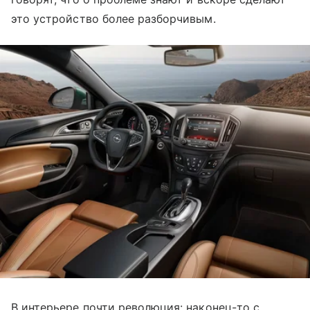
это устройство более разборчивым.
В интерьере почти революция: наконец-то с