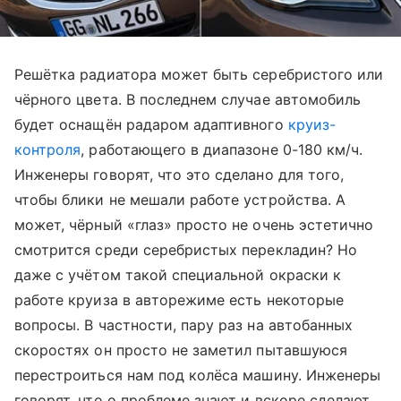
Решётка радиатора может быть серебристого или
чёрного цвета. В последнем случае автомобиль
будет оснащён радаром адаптивного
круиз-
контроля
, работающего в диапазоне 0-180 км/ч.
Инженеры говорят, что это сделано для того,
чтобы блики не мешали работе устройства. А
может, чёрный «глаз» просто не очень эстетично
смотрится среди серебристых перекладин? Но
даже с учётом такой специальной окраски к
работе круиза в авторежиме есть некоторые
вопросы. В частности, пару раз на автобанных
скоростях он просто не заметил пытавшуюся
перестроиться нам под колёса машину. Инженеры
говорят, что о проблеме знают и вскоре сделают