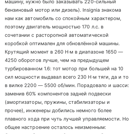
машину, нужно было заказывать 220-сильный
бензиновый мотор или дизель). Insignia знакома
нам как автомобиль со спокойным характером,
поэтому двигатель мощностью 170 л.с. в
сочетании с расторопной автоматической
коробкой оптимален для обновлённой машины.
Крутящий момент в 260 Н·м в диапазоне 1650 —
4250 оборотов лучше, чем на предыдущем
турбированном 1.6: тот мотор при большей на 10
сил мощности выдавал всего 230 Н·м тяги, да и то
в вилке 2200 — 5500 об/мин. Порадовало и шасси:
заменив 60% компонентов задней подвески
(амортизаторы, пружины, стабилизаторы и
прочее), инженеры добились немного более
плавного хода при чуть лучшей управляемости. Но
общее настроение осталось неизменным: