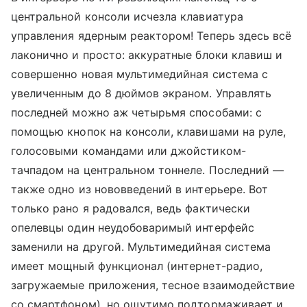
центральной консоли исчезла клавиатура
управления ядерным реактором! Теперь здесь всё
лаконично и просто: аккуратные блоки клавиш и
совершенно новая мультимедийная система с
увеличенным до 8 дюймов экраном. Управлять
последней можно аж четырьмя способами: с
помощью кнопок на консоли, клавишами на руле,
голосовыми командами или джойстиком-
тачпадом на центральном тоннеле. Последний —
также одно из нововведений в интерьере. Вот
только рано я радовался, ведь фактически
опелевцы один неудобоваримый интерфейс
заменили на другой. Мультимедийная система
имеет мощный функционал (интернет-радио,
загружаемые приложения, тесное взаимодействие
со смартфоном), но ощутимо подтормаживает и