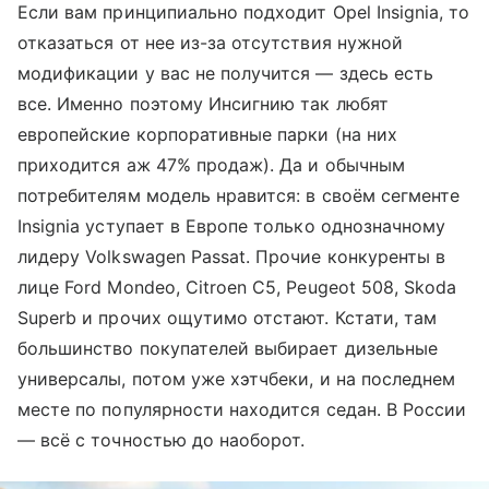
Если вам принципиально подходит Opel Insignia, то
отказаться от нее из-за отсутствия нужной
модификации у вас не получится — здесь есть
все. Именно поэтому Инсигнию так любят
европейские корпоративные парки (на них
приходится аж 47% продаж). Да и обычным
потребителям модель нравится: в своём сегменте
Insignia уступает в Европе только однозначному
лидеру Volkswagen Passat. Прочие конкуренты в
лице Ford Mondeo, Citroen C5, Peugeot 508, Skoda
Superb и прочих ощутимо отстают. Кстати, там
большинство покупателей выбирает дизельные
универсалы, потом уже хэтчбеки, и на последнем
месте по популярности находится седан. В России
— всё c точностью до наоборот.