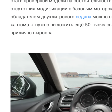
стать проверкой модели на состоятельность
отсутствия модификации с базовым мотором 
обладателем двухлитрового
седана
можно не
«автомат» нужно выложить ещё 50 тысяч св
прилично выросла.