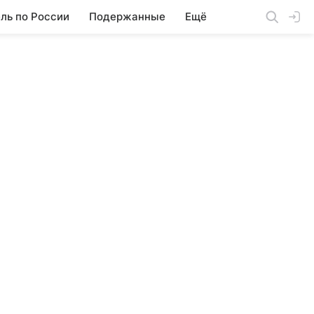
ль по России
Подержанные
Ещё