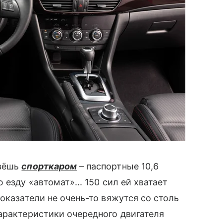
овёшь
спорткаром
– паспортные 10,6
езду «автомат»... 150 сил ей хватает
оказатели не очень-то вяжутся со столь
арактеристики очередного двигателя