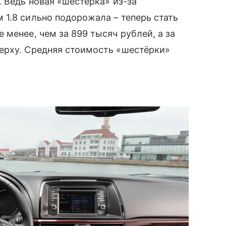
. Ведь новая «шестёрка» из-за
1.8 сильно подорожала – теперь стать
 менее, чем за 899 тысяч рублей, а за
ерху. Средняя стоимость «шестёрки»