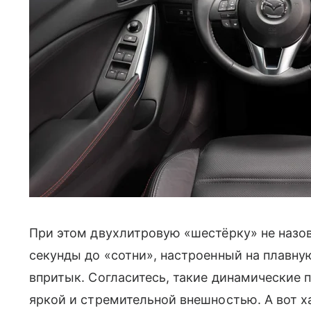
При этом двухлитровую «шестёрку» не наз
секунды до «сотни», настроенный на плавную 
впритык. Согласитесь, такие динамические п
яркой и стремительной внешностью. А вот х