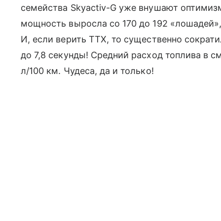
семейства Skyactiv-G уже внушают оптимиз
мощность выросла со 170 до 192 «лошадей»
И, если верить ТТХ, то существенно сократил
до 7,8 секунды! Средний расход топлива в с
л/100 км. Чудеса, да и только!