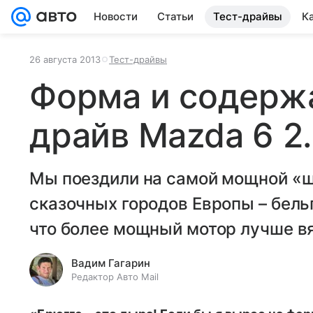
Новости
Статьи
Тест-драйвы
К
26 августа 2013
Тест-драйвы
Форма и содержа
драйв Mazda 6 2
Мы поездили на самой мощной «ш
сказочных городов Европы – бель
что более мощный мотор лучше в
Вадим Гагарин
Редактор Авто Mail