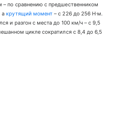
м – по сравнению с предшественником
, а
крутящий момент
– с 226 до 256 Н∙м.
ся и разгон с места до 100 км/ч – с 9,5
мешанном цикле сократился с 8,4 до 6,5