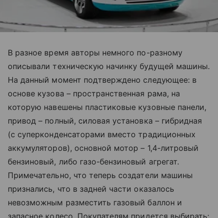
В разное время авторы немного по-разному
описывали техническую начинку будущей машины.
На данный момент подтверждено следующее: в
основе кузова – пространственная рама, на
которую навешены пластиковые кузовные панели,
привод – полный, силовая установка – гибридная
(с суперконденсаторами вместо традиционных
аккумуляторов), основной мотор – 1,4-литровый
бензиновый, либо газо-бензиновый агрегат.
Примечательно, что теперь создатели машины
признались, что в задней части оказалось
невозможным разместить газовый баллон и
запасное колесо. Покупателям придется выбирать: