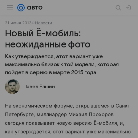
21 июня 2013
Новости
Новый Ё-мобиль:
неожиданные фото
Как утверждается, этот вариант уже
максимально близок к той модели, которая
пойдет в серию в марте 2015 года
Павел Ёлшин
На экономическом форуме, открывшемся в Санкт-
Петербурге, миллиардер Михаил Прохоров
сегодня показывает новую версию Ё-мобиля, и,
как утверждается, этот вариант уже максимально