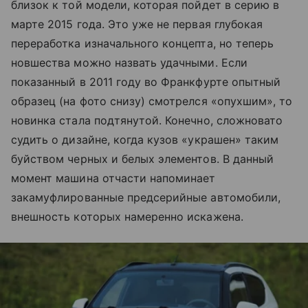
близок к той модели, которая пойдет в серию в
марте 2015 года. Это уже не первая глубокая
переработка изначального концепта, но теперь
новшества можно назвать удачными. Если
показанный в 2011 году во Франкфурте опытный
образец (на фото снизу) смотрелся «опухшим», то
новинка стала подтянутой. Конечно, сложновато
судить о дизайне, когда кузов «украшен» таким
буйством черных и белых элементов. В данный
момент машина отчасти напоминает
закамуфлированные предсерийные автомобили,
внешность которых намеренно искажена.