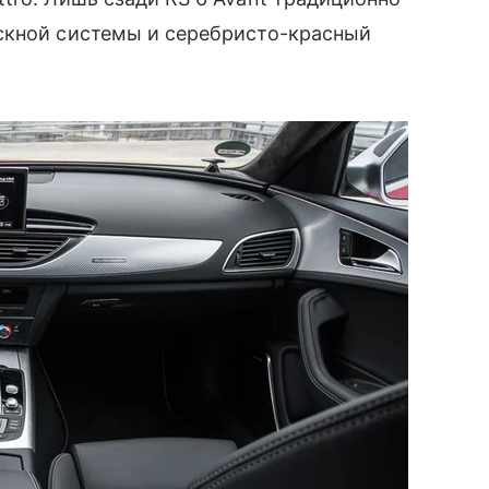
скной системы и серебристо-красный