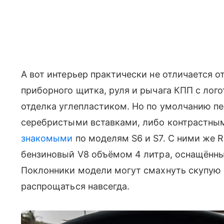
А вот интерьер практически не отличается о
приборного щитка, руля и рычага КПП с лог
отделка углепластиком. Но по умолчанию п
серебристыми вставками, либо контрастны
знакомыми
по моделям S6 и S7. С ними же R
бензиновый V8 объёмом 4 литра, оснащённы
Поклонники модели могут смахнуть скупую
распрощаться навсегда.