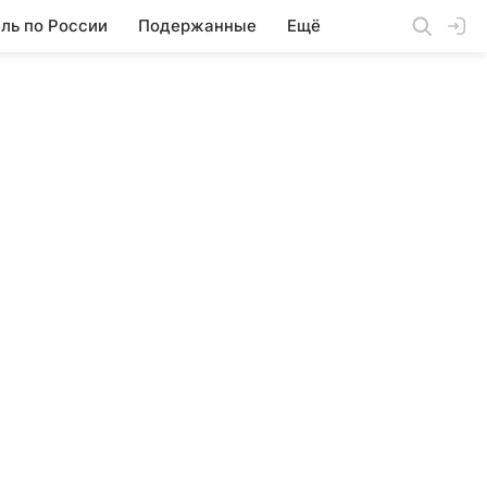
ль по России
Подержанные
Ещё