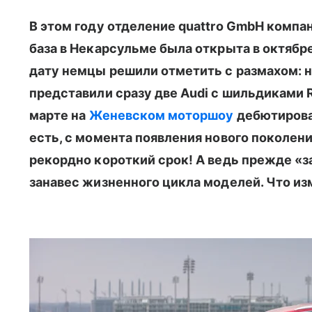
В этом году отделение quattro GmbH компа
база в Некарсульме была открыта в октябре
дату немцы решили отметить с размахом: н
представили сразу две Audi с шильдиками RS 
марте на
Женевском моторшоу
дебютиров
есть, с момента появления нового поколен
рекордно короткий срок! А ведь прежде «
занавес жизненного цикла моделей. Что и