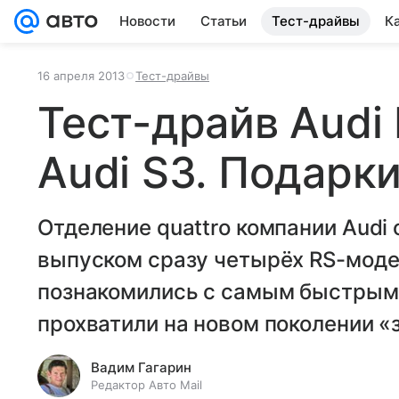
Новости
Статьи
Тест-драйвы
К
16 апреля 2013
Тест-драйвы
Тест-драйв Audi 
Audi S3. Подарк
Отделение quattro компании Audi
выпуском сразу четырёх RS-модел
познакомились с самым быстрым 
прохватили на новом поколении «
Вадим Гагарин
Редактор Авто Mail