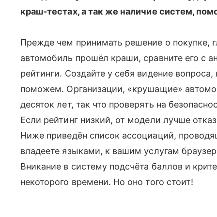
краш-тестах, а так же наличие систем, пом
Прежде чем принимать решение о покупке, 
автомобиль прошёл краши, сравните его с а
рейтинги. Создайте у себя видение вопроса, 
поможем. Организации, «крушащие» автомо
десяток лет, так что проверять на безопас
Если рейтинг низкий, от модели лучше отка
Ниже приведён список ассоциаций, проводящ
владеете языками, к вашим услугам браузер
Вникание в систему подсчёта баллов и крит
некоторого времени. Но оно того стоит!