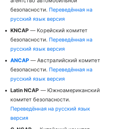
агентство автомобильной
безопасности.
Переведённая на
русский язык версия
KNCAP
— Корейский комитет
безопасности.
Переведённая на
русский язык версия
ANCAP
— Австралийский комитет
безопасности.
Переведённая на
русский язык версия
Latin NCAP
— Южноамериканский
комитет безопасности.
Переведённая на русский язык
версия