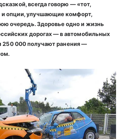
дсказкой, всегда говорю — «тот,
ж и опции, улучшающие комфорт,
юю очередь. Здоровье одно и жизнь
оссийских дорогах — в автомобильных
к и 250 000 получают ранения
—
том
.