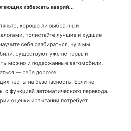
огающих избежать аварий...
гляньте, хорошо ли выбранный
налогами, полистайте лучшие и худшие
научите себя разбираться, ну а мы
били, существуют уже не первый
ность можно и подержанные автомобили.
заться — себе дороже.
их тесты на безопасность. Если не
ы с функцией автоматического перевода.
ерии оценки испытаний потребует