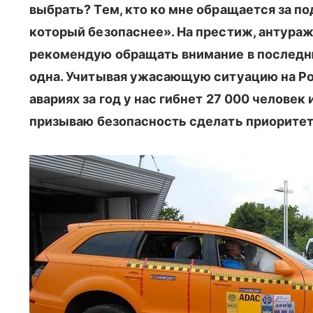
выбрать? Тем, кто ко мне обращается за по
который безопаснее». На престиж, антура
рекомендую обращать внимание в последн
одна. Учитывая ужасающую ситуацию на Р
авариях за год у нас гибнет 27 000 челове
призываю
безопасность
сделать приорите