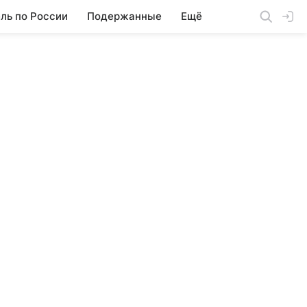
ль по России
Подержанные
Ещё