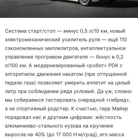
Система старт/стоп — минус 0,5 л/10 км, новый
электромеханический усилитель руля — ещё 110
сэкономленных миллилитров, интеллектуальное
управление прогревом двигателя — бонус в 0,2
л/100 км. А модернизированный «робот» PDK с
алгоритмом движения накатом (при отпущенной
педали газа) позволяет умерить аппетит на целый
литр при соблюдении ряда условий. Да уж, словно
мы собираемся тестировать очередной «гибрид»,
а не спортивный родстер. К счастью, герр Майер
порадовал нас и другими цифрами: жёсткость
алюминиево-стального кузова на кручение
выросла на 40% (до 17 000 Н∙м/град), его масса