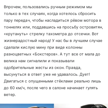
Впрочем, пользовались ручным режимом мы
только в тех случаях, когда хотелось сбросить
пару передач, чтобы насладиться рёвом мотора в
тоннелях или, поддавшись на просьбу островитян,
«крутануть» стрелку тахометра до отсечки. Вот
жизнерадостный народ! У нас бы в лучшем случае
сделали кислую мину при виде колонны
разноцветных «Бокстеров». А тут все от мала до
велика нам сигналили и показывали
одобрительные жесты из окон. Правда,
высунуться в ответ уже не удавалось. Дует!
Двигаться с опущенными стёклами реально лишь
до 60 км/ч, после чего в салоне начинает гулять
ветер.