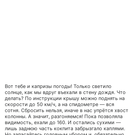
Вот тебе и капризы погоды! Только светило
солнце, как мы вдруг въехали в стену дождя. Что
делать? По инструкции крышу можно поднять на
скорости до 50 км/ч, а на спидометре — вся
сотня. Сбросить нельзя, иначе в нас упрётся хвост
колонны. А значит, разгоняемся! Пока позволяла
видимость, ехали до 160. И остались сухими —
лишь заднюю часть кокпита забрызгало каплями.
Но запасайтесь головным убором и, обязательно,