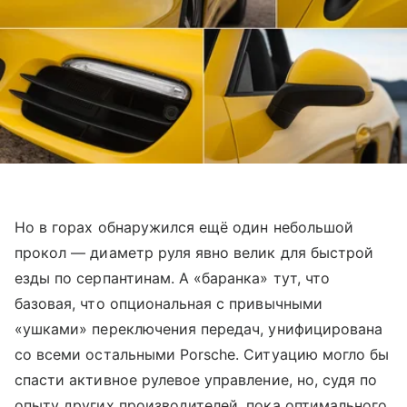
Но в горах обнаружился ещё один небольшой
прокол — диаметр руля явно велик для быстрой
езды по серпантинам. А «баранка» тут, что
базовая, что опциональная с привычными
«ушками» переключения передач, унифицирована
со всеми остальными Porsche. Ситуацию могло бы
спасти активное рулевое управление, но, судя по
опыту других производителей, пока оптимального