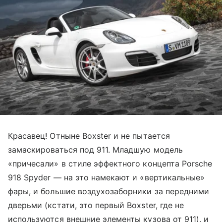
Красавец! Отныне Boxster и не пытается
замаскироваться под 911. Младшую модель
«причесали» в стиле эффектного концепта Porsche
918 Spyder — на это намекают и «вертикальные»
фары, и большие воздухозаборники за передними
дверьми (кстати, это первый Boxster, где не
используются внешние элементы кузова от 911), и