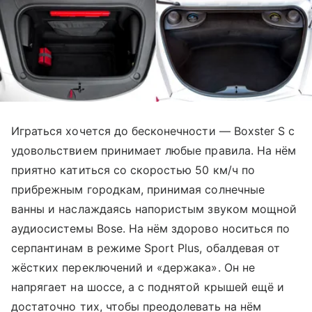
Играться хочется до бесконечности — Boxster S с
удовольствием принимает любые правила. На нём
приятно катиться со скоростью 50 км/ч по
прибрежным городкам, принимая солнечные
ванны и наслаждаясь напористым звуком мощной
аудиосистемы Bose. На нём здорово носиться по
серпантинам в режиме Sport Plus, обалдевая от
жёстких переключений и «держака». Он не
напрягает на шоссе, а с поднятой крышей ещё и
достаточно тих, чтобы преодолевать на нём