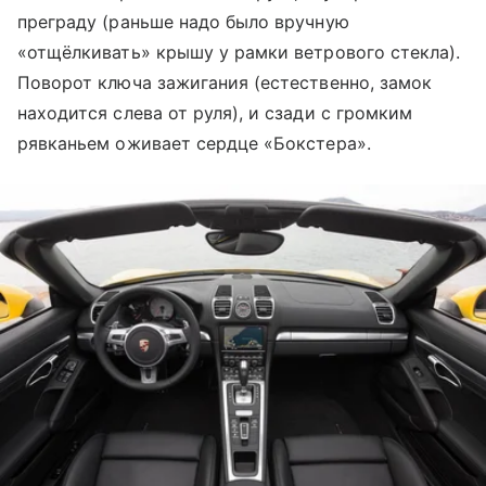
преграду (раньше надо было вручную
«отщёлкивать» крышу у рамки ветрового стекла).
Поворот ключа зажигания (естественно, замок
находится слева от руля), и сзади с громким
рявканьем оживает сердце «Бокстера».