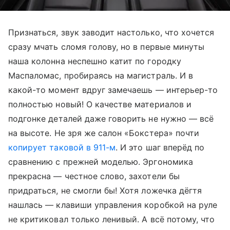
Признаться, звук заводит настолько, что хочется
сразу мчать сломя голову, но в первые минуты
наша колонна неспешно катит по городку
Маспаломас, пробираясь на магистраль. И в
какой-то момент вдруг замечаешь — интерьер-то
полностью новый! О качестве материалов и
подгонке деталей даже говорить не нужно — всё
на высоте. Не зря же салон «Бокстера» почти
копирует таковой в 911-м
. И это шаг вперёд по
сравнению с прежней моделью. Эргономика
прекрасна — честное слово, захотели бы
придраться, не смогли бы! Хотя ложечка дёгтя
нашлась — клавиши управления коробкой на руле
не критиковал только ленивый. А всё потому, что