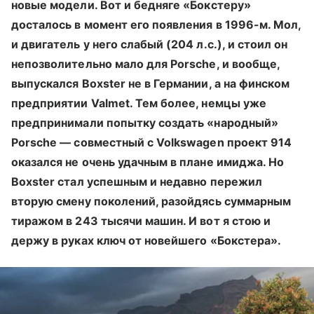
новые модели. Вот и бедняге «Бокстеру»
досталось в момент его появления в 1996-м. Мол,
и двигатель у него слабый (204 л.с.), и стоил он
непозволительно мало для Porsche, и вообще,
выпускался Boxster не в Германии, а на финском
предприятии Valmet. Тем более, немцы уже
предпринимали попытку создать «народный»
Porsche — совместный с Volkswagen проект 914
оказался не очень удачным в плане имиджа. Но
Boxster стал успешным и недавно пережил
вторую смену поколений, разойдясь суммарным
тиражом в 243 тысячи машин. И вот я стою и
держу в руках ключ от новейшего «Бокстера».