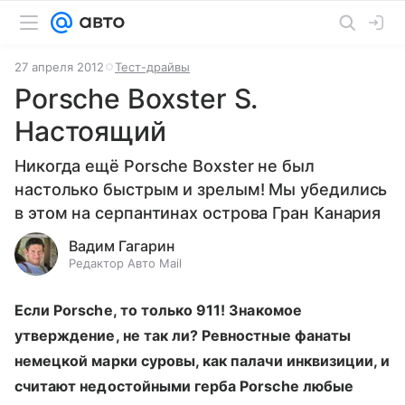
27 апреля 2012
Тест-драйвы
Porsche Boxster S.
Настоящий
Никогда ещё Porsche Boxster не был
настолько быстрым и зрелым! Мы убедились
в этом на серпантинах острова Гран Канария
Вадим Гагарин
Редактор Авто Mail
Если Porsche, то только 911! Знакомое
утверждение, не так ли? Ревностные фанаты
немецкой марки суровы, как палачи инквизиции, и
считают недостойными герба Porsche любые