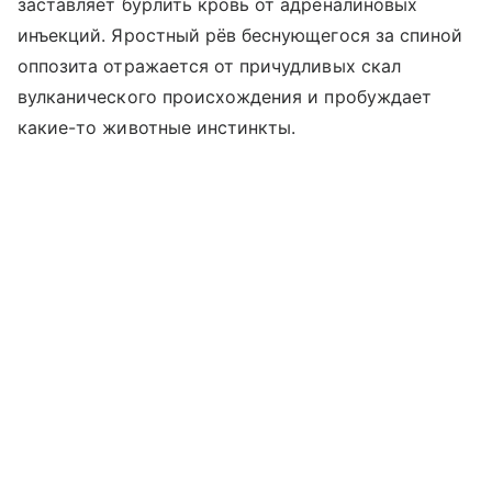
заставляет бурлить кровь от адреналиновых
инъекций. Яростный рёв беснующегося за спиной
оппозита отражается от причудливых скал
вулканического происхождения и пробуждает
какие-то животные инстинкты.