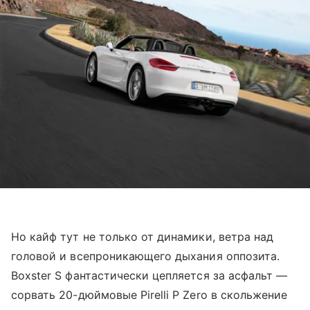
Но кайф тут не только от динамики, ветра над
головой и всепроникающего дыхания оппозита.
Boxster S фантастически цепляется за асфальт —
сорвать 20-дюймовые Pirelli P Zero в скольжение