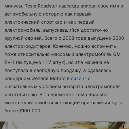
минусы, Tesla Roadster навсегда вписал свое имя в
автомобильную историю как первый
электрический спорткар и как первый
электромобиль, выпускавшийся достаточно
крупной серией. Всего с 2008 года выпущено 2600
электро-родстеров. Конечно, можно вспомнить
тоже относительно массовый электромобиль GM
EV-1 (выпущено 1117 штук), но эта машина не
поступала в свободную продажу, а сдавалась
концерном General Motors в
лизинг
с
обязательным условием возврата электромобиля
изготовителю. В то время как Tesla Roadster
может купить любой желающий при наличии чуть
более $100 000.