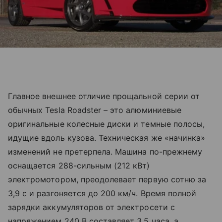
Главное внешнее отличие прощальной серии от
обычных Tesla Roadster – это алюминиевые
оригинальные колесные диски и темные полосы,
идущие вдоль кузова. Техническая же «начинка»
изменений не претерпела. Машина по-прежнему
оснащается 288-сильным (212 кВт)
электромотором, преодолевает первую сотню за
3,9 с и разгоняется до 200 км/ч. Время полной
зарядки аккумуляторов от электросети с
напряжением 240 В составляет 3,5 часа, а