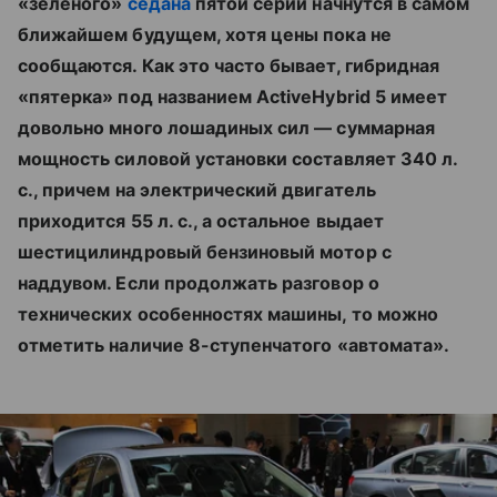
«зеленого»
седана
пятой серии начнутся в самом
ближайшем будущем, хотя цены пока не
сообщаются. Как это часто бывает, гибридная
«пятерка» под названием ActiveHybrid 5 имеет
довольно много лошадиных сил — суммарная
мощность силовой установки составляет 340 л.
с., причем на электрический двигатель
приходится 55 л. с., а остальное выдает
шестицилиндровый бензиновый мотор с
наддувом. Если продолжать разговор о
технических особенностях машины, то можно
отметить наличие 8-ступенчатого «автомата».