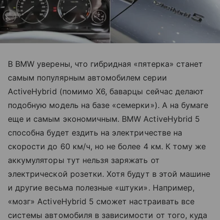
В BMW уверены, что гибридная «пятерка» станет
самым популярным автомобилем серии
ActiveHybrid (помимо X6, баварцы сейчас делают
подобную модель на базе «семерки»). А на бумаге
еще и самым экономичным. BMW ActiveHybrid 5
способна будет ездить на электричестве на
скорости до 60 км/ч, но не более 4 км. К тому же
аккумуляторы тут нельзя заряжать от
электрической розетки. Хотя будут в этой машине
и другие весьма полезные «штуки». Например,
«мозг» ActiveHybrid 5 сможет настраивать все
системы автомобиля в зависимости от того, куда