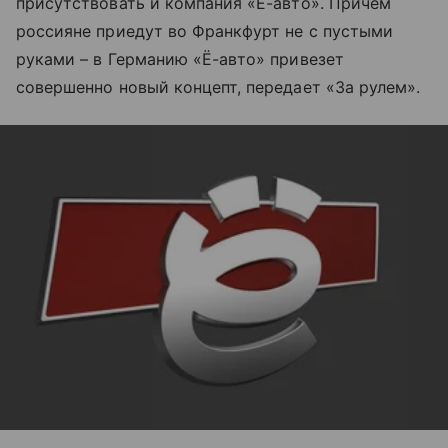
присутствовать и компания «Ё-авто». Причем
россияне приедут во Франкфурт не с пустыми
руками – в Германию «Ё-авто» привезет
совершенно новый концепт, передает «За рулем».