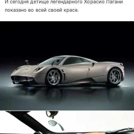
И сегодня детище легендарного Хорасио Пагани
показано во всей своей красе.