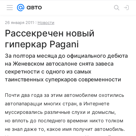
26 января 2011
Новости
Рассекречен новый
гиперкар Pagani
За полтора месяца до официального дебюта
на Женевском автосалоне снята завеса
секретности с одного из самых
таинственных суперкаров современности
Почти два года за этим автомобилем охотились
автопапарацци многих стран, в Интернете
муссировались различные слухи и домыслы,
но вплоть до последнего времени никто толком
не знал даже то, какое имя получит автомобиль.