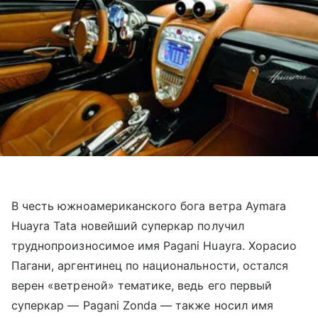
В честь южноамериканского бога ветра Aymara
Huayra Tata новейший суперкар получил
труднопроизносимое имя Pagani Huayra. Хорасио
Пагани, аргентинец по национальности, остался
верен «ветреной» тематике, ведь его первый
суперкар — Pagani Zonda — также носил имя