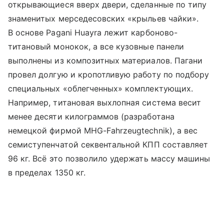
открывающиеся вверх двери, сделанные по типу
знаменитых мерседесовских «крыльев чайки».
В основе Pagani Huayra лежит карбоново-
титановый монокок, а все кузовные панели
выполнены из композитных материалов. Пагани
провел долгую и кропотливую работу по подбору
специальных «облегченных» комплектующих.
Например, титановая выхлопная система весит
менее десяти килограммов (разработана
немецкой фирмой MHG-Fahrzeugtechnik), а вес
семиступенчатой секвентальной КПП составляет
96 кг. Всё это позволило удержать массу машины
в пределах 1350 кг.