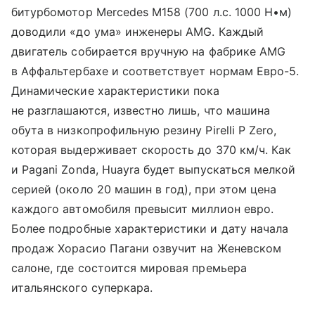
битурбомотор Mercedes M158 (700 л.с. 1000 Н•м)
доводили «до ума» инженеры AMG. Каждый
двигатель собирается вручную на фабрике AMG
в Аффальтербахе и соответствует нормам Евро-5.
Динамические характеристики пока
не разглашаются, известно лишь, что машина
обута в низкопрофильную резину Pirelli P Zero,
которая выдерживает скорость до 370 км/ч. Как
и Pagani Zonda, Huayra будет выпускаться мелкой
серией (около 20 машин в год), при этом цена
каждого автомобиля превысит миллион евро.
Более подробные характеристики и дату начала
продаж Хорасио Пагани озвучит на Женевском
салоне, где состоится мировая премьера
итальянского суперкара.