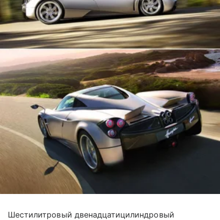
Шестилитровый двенадцатицилиндровый