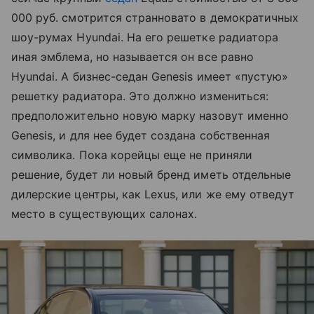
000 руб. смотрится странновато в демократичных
шоу-румах Hyundai. На его решетке радиатора
иная эмблема, но называется он все равно
Hyundai. А бизнес-седан Genesis имеет «пустую»
решетку радиатора. Это должно измениться:
предположительно новую марку назовут именно
Genesis, и для нее будет создана собственная
символика. Пока корейцы еще не приняли
решение, будет ли новый бренд иметь отдельные
дилерские центры, как Lexus, или же ему отведут
место в существующих салонах.