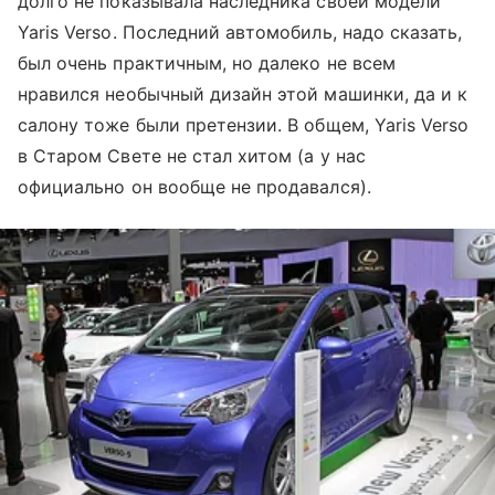
долго не показывала наследника своей модели
Yaris Verso. Последний автомобиль, надо сказать,
был очень практичным, но далеко не всем
нравился необычный дизайн этой машинки, да и к
салону тоже были претензии. В общем, Yaris Verso
в Старом Свете не стал хитом (а у нас
официально он вообще не продавался).