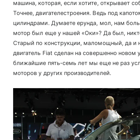
машина, которая, если хотите, открывает с
Точнее, двигателестроения. Ведь под капотом
цилиндрами. Думаете ерунда, мол, нам боль
мотор был еще у нашей «Оки»? Да был, никто 
Старый по конструкции, маломощный, да и 
двигатель Fiat сделан на совершенно новом у
ближайшие пять-семь лет мы еще не раз ус
моторов у других производителей.