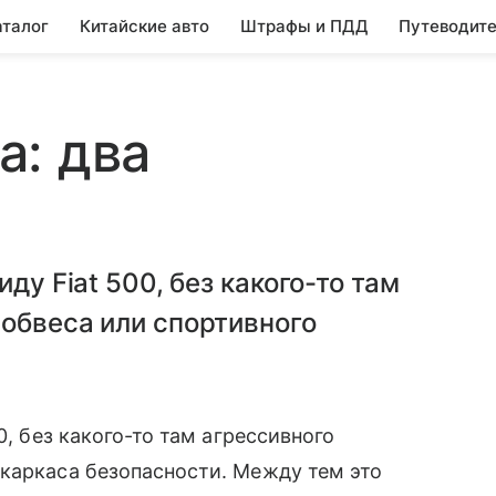
аталог
Китайские авто
Штрафы и ПДД
Путеводите
а: два
ду Fiat 500, без какого-то там
обвеса или спортивного
0, без какого-то там агрессивного
каркаса безопасности. Между тем это