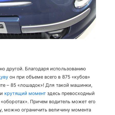
но другой. Благодаря использованию
дуву
он при объеме всего в 875 «кубов»
йте – 85 «лошадок»! Для такой машинки,
 и
крутящий момент
здесь превосходный
 «оборотах». Причем водитель может его
у, можно ограничить величину момента