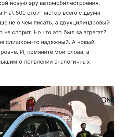
обой новую эру автомобилестроения.
 Fiat 500 стоит мотор всего с двумя
ше не о чем писать, а двухцилиндровый
не спорит. Но что это был за агрегат?
не слишком-то надежный. А новый
ровне. И, помяните мои слова, в
лышим о появлении аналогичных