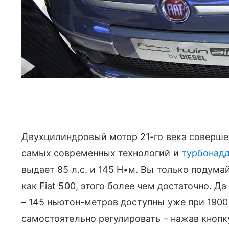
Двухцилиндровый мотор 21-го века соверше
самых современных технологий и
турбонад
выдает 85 л.с. и 145 Н•м. Вы только подума
как Fiat 500, этого более чем достаточно. Да
– 145 ньютон-метров доступны уже при 1900
самостоятельно регулировать – нажав кнопк