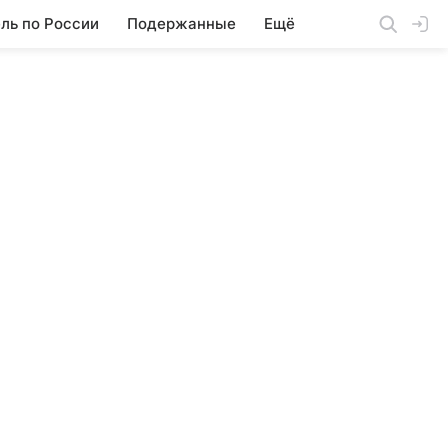
ль по России
Подержанные
Ещё