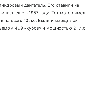
илиндровый двигатель. Его ставили на
вилась еще в 1957 году. Тот мотор имел
ляла всего 13 л.с. Были и «мощные»
бъемом 499 «кубов» и мощностью 21 л.с.