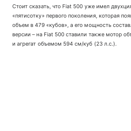
Стоит сказать, что Fiat 500 уже имел двухц
«пятисотку» первого поколения, которая поя
объем в 479 «кубов», а его мощность состав
версии – на Fiat 500 ставили также мотор о
и агрегат объемом 594 см/куб (23 л.с.).