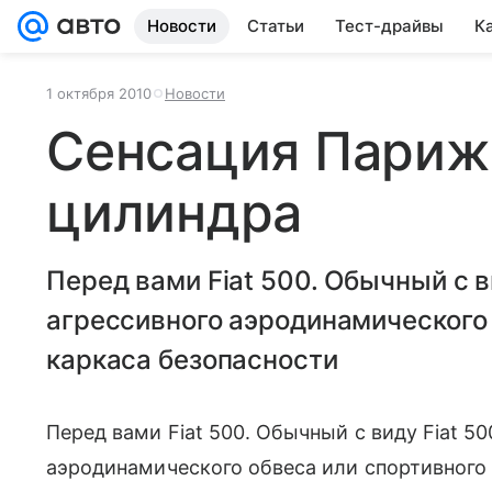
Новости
Статьи
Тест-драйвы
К
1 октября 2010
Новости
Сенсация Париж
цилиндра
Перед вами Fiat 500. Обычный с ви
агрессивного аэродинамического 
каркаса безопасности
Перед вами Fiat 500. Обычный с виду Fiat 50
аэродинамического обвеса или спортивного 