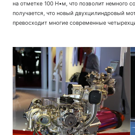
на отметке 100 Н•м, что позволит немного с
получается, что новый двухцилиндровый мо
превосходит многие современные четырехци