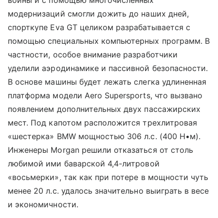
войны и с помощью многочисленных
модернизаций смогли дожить до наших дней,
спорткупе Eva GT целиком разрабатывается с
помощью специальных компьютерных программ. В
частности, особое внимание разработчики
уделили аэродинамике и пассивной безопасности.
В основе машины будет лежать слегка удлиненная
платформа модели Aero Supersports, что вызвано
появлением дополнительных двух пассажирских
мест. Под капотом расположится трехлитровая
«шестерка» BMW мощностью 306 л.с. (400 Н•м).
Инженеры Morgan решили отказаться от столь
любимой ими баварской 4,4-литровой
«восьмерки», так как при потере в мощности чуть
менее 20 л.с. удалось значительно выиграть в весе
и экономичности.