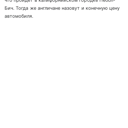
что пройдет в калифорнийском городке Пеббл-
Бич. Тогда же англичане назовут и конечную цену
автомобиля.