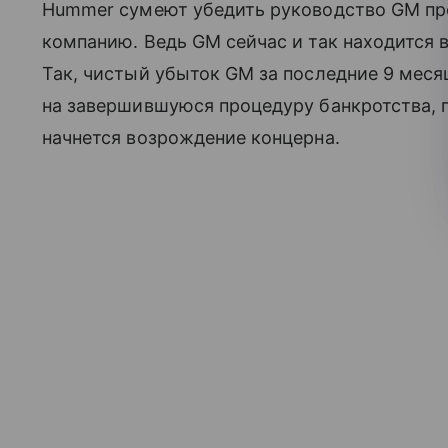
Hummer сумеют убедить руководство GM про
компанию. Ведь GM сейчас и так находится 
Так, чистый убыток GM за последние 9 меся
на завершившуюся процедуру банкротства, п
начнется возрождение концерна.