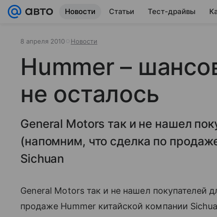
Новости
Статьи
Тест-драйвы
К
8 апреля 2010
Новости
Hummer – шансов
не осталось
General Motors так и не нашел по
(напомним, что сделка по продаж
Sichuan
General Motors так и не нашел покупателей 
продаже Hummer китайской компании Sichuan