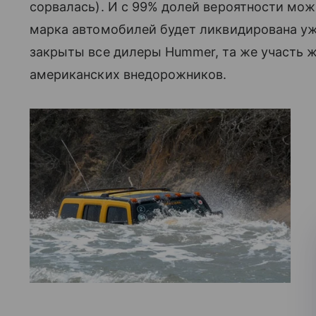
сорвалась). И с 99% долей вероятности мож
марка автомобилей будет ликвидирована уже
закрыты все дилеры Hummer, та же участь 
американских внедорожников.