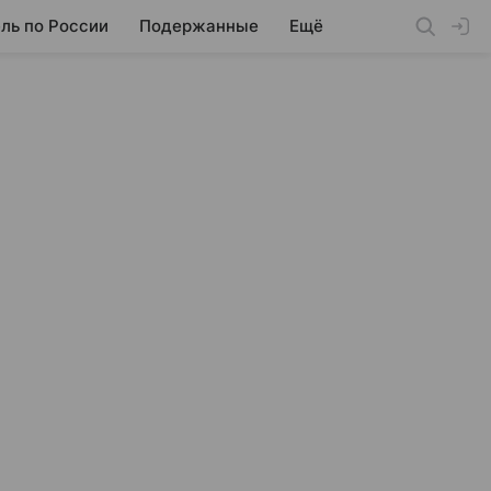
ль по России
Подержанные
Ещё