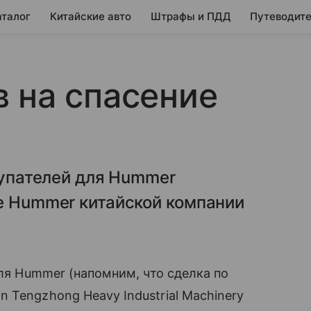
аталог
Китайские авто
Штрафы и ПДД
Путеводите
 на спасение
купателей для Hummer
е Hummer китайской компании
для Hummer (напомним, что сделка по
 Tengzhong Heavy Industrial Machinery