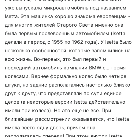
уже выпускала микроавтомобиль под названием
Isetta. Эта машинка хорошо знакома европейцам -
для многих жителей Старого Света именно она
была первым послевоенным автомобилем (Isetta
делали в период с 1955 по 1962 года). У Isetta было
несколько особенностей, которые запомнились на
всю жизнь. Во-первых, это был первый и
последний автомобиль компании BMW с... тремя
колесами. Вернее формально колес было четыре
штуки, но задние располагались настолько близко
друг к другу, что представляли по сути единое
целое (а некоторые версии Isetta действительно
имели три колеса). Но это еще не все. При
ближайшем рассмотрении оказывается, что Isetta
имела всего одну дверь, причем она
располагалась спереди! При этом внутри Isetta