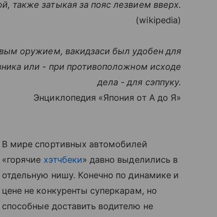
ой, также затыкая за пояс лезвием вверх.
(wikipedia)
вым оружием, вакидзаси был удобен для
вника или - при противоположном исходе
дела - для сэппуку.
Энциклопедия «Япония от А до Я»
В мире спортивных автомобилей
«горячие
хэтчбеки
» давно выделились в
отдельную нишу. Конечно по динамике и
цене не конкуренты суперкарам, но
способные доставить водителю не