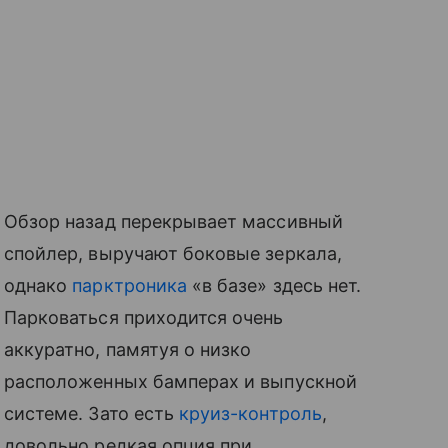
Обзор назад перекрывает массивный
спойлер, выручают боковые зеркала,
однако
парктроника
«в базе» здесь нет.
Парковаться приходится очень
аккуратно, памятуя о низко
расположенных бамперах и выпускной
системе. Зато есть
круиз-контроль
,
довольно редкая опция при