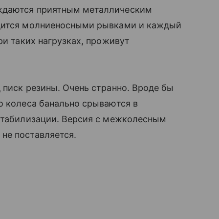
ждаются приятным металлическим
одится молниеносными рывками и каждый
ри таких нагрузках, проживут
 писк резины. Очень странно. Вроде бы
о колеса банально срываются в
 стабилизации. Версия с межколесным
не поставляется.