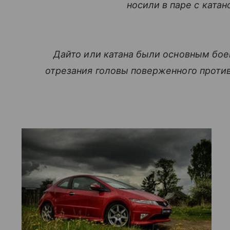
носили в паре с катан
Дайто или катана были основным бое
отрезания головы поверженного проти