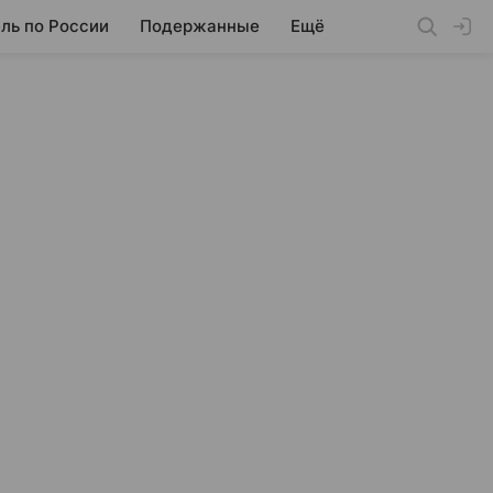
ль по России
Подержанные
Ещё