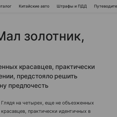
аталог
Китайские авто
Штрафы и ПДД
Путеводите
Мал золотник,
енных красавцев, практически
ении, предстояло решить
ну предпочесть
Глядя на четырех, еще не объезженных
красавцев, практически идентичных в