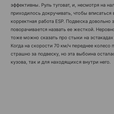
эффективны. Руль туговат, и, несмотря на на
приходилось докручивать, чтобы вписаться 
корректная работа ESP. Подвеска довольно э
поворачивается назвать ее жесткой. Неровн
тоже можно сказать про стыки на эстакадах
Когда на скорости 70 км/ч переднее колесо 
страшно за подвеску, но эта выбоина остала
кузова, так и для находящихся внутри него.