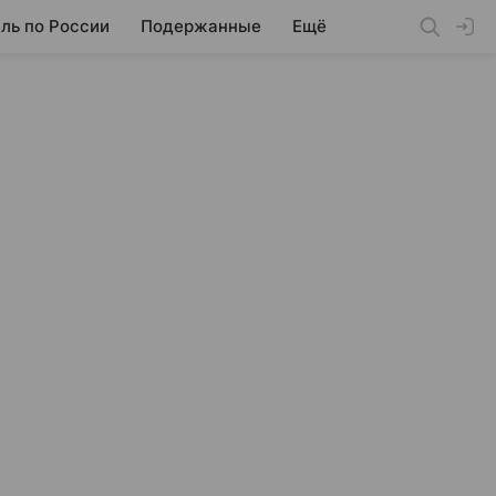
ль по России
Подержанные
Ещё