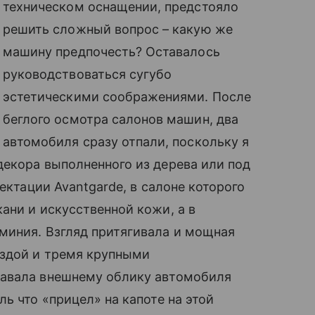
техническом оснащении, предстояло
решить сложный вопрос – какую же
машину предпочесть? Оставалось
руководствоваться сугубо
эстетическими соображениями. После
беглого осмотра салонов машин, два
автомобиля сразу отпали, поскольку я
екора выполненного из дерева или под
ектации Avantgarde, в салоне которого
ани и искусственной кожи, а в
миния. Взгляд притягивала и мощная
ездой и тремя крупными
давала внешнему облику автомобиля
ь что «прицел» на капоте на этой