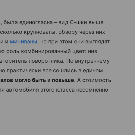
ь, была единогласна – вид С-шки выше
есколько крупноваты, обзору через них
ки и
минивэны
, но при этом они выглядят
ую роль комбинированный цвет: низ
овторитель поворотника. По внутреннему
но практически все сошлись в едином
алов могло быть и повыше
. А стоимость
для автомобиля этого класса несомненно