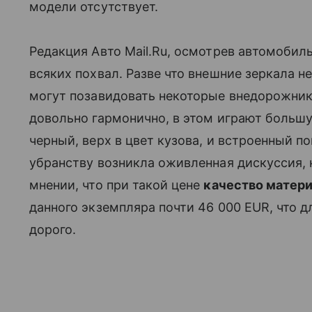
модели отсутствует.
Редакция Авто Mail.Ru, осмотрев автомобил
всяких похвал. Разве что внешние зеркала н
могут позавидовать некоторые внедорожни
довольно гармонично, в этом играют больш
черный, верх в цвет кузова, и встроенный п
убранству возникла оживленная дискуссия, 
мнении, что при такой цене
качество матери
данного экземпляра почти 46 000 EUR, что 
дорого.