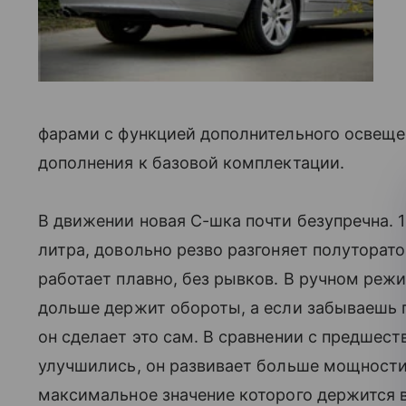
фарами с функцией дополнительного освещен
дополнения к базовой комплектации.
В движении новая С-шка почти безупречна. 
литра, довольно резво разгоняет полуторат
работает плавно, без рывков. В ручном режи
дольше держит обороты, а если забываешь 
он сделает это сам. В сравнении с предшес
улучшились, он развивает больше мощности
максимальное значение которого держится в