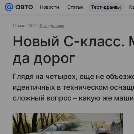
Новости
Статьи
Тест-драйвы
К
18 мая 2007
Тест-драйвы
Новый C-класс. 
да дорог
Глядя на четырех, еще не объезж
идентичных в техническом оснащ
сложный вопрос – какую же маши