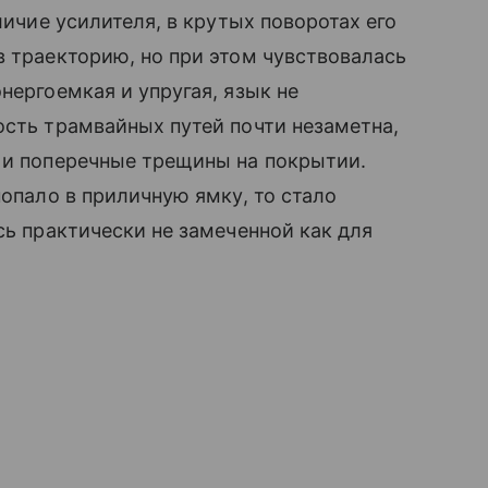
личие усилителя, в крутых поворотах его
в траекторию, но при этом чувствовалась
нергоемкая и упругая, язык не
ость трамвайных путей почти незаметна,
 и поперечные трещины на покрытии.
попало в приличную ямку, то стало
сь практически не замеченной как для