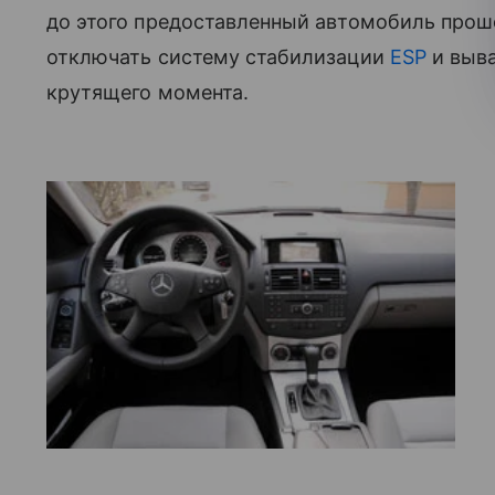
до этого предоставленный автомобиль прош
отключать систему стабилизации
ESP
и выва
крутящего момента.