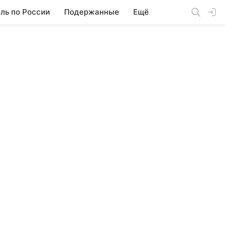
ль по России
Подержанные
Ещё