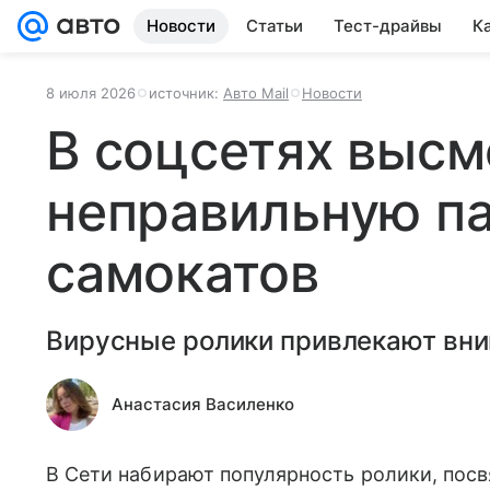
Новости
Статьи
Тест-драйвы
К
8 июля 2026
источник:
Авто Mail
Новости
В соцсетях высм
неправильную п
самокатов
Вирусные ролики привлекают вни
Анастасия Василенко
В Сети набирают популярность ролики, пос