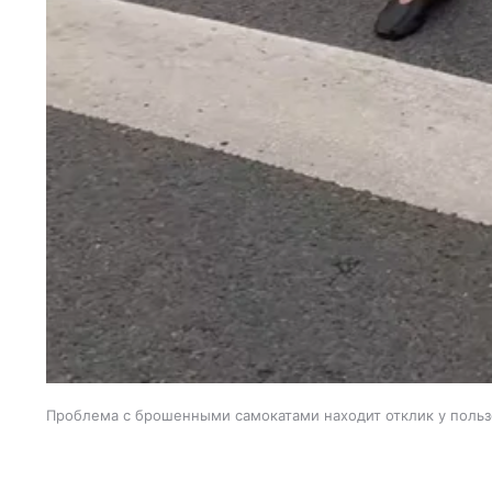
Проблема с брошенными самокатами находит отклик у польз