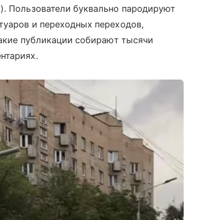
М
). Пользователи буквально пародируют
туаров и переходных переходов,
Такие публикации собирают тысячи
нтариях.