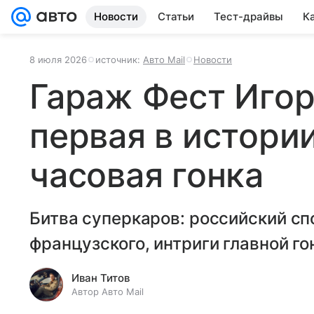
Новости
Статьи
Тест-драйвы
К
8 июля 2026
источник:
Авто Mail
Новости
Гараж Фест Игор
первая в истори
часовая гонка
Битва суперкаров: российский сп
французского, интриги главной го
Иван Титов
Автор Авто Mail