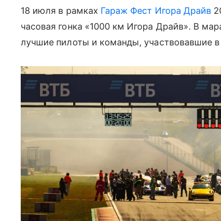
18 июля в рамках
Гараж Фест Игора Драйв
20
часовая гонка «1000 км Игора Драйв». В ма
лучшие пилоты и команды, участвовавшие в 