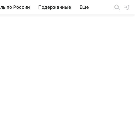
ль по России
Подержанные
Ещё