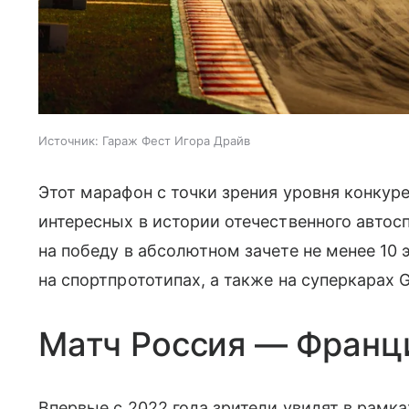
Источник:
Гараж Фест Игора Драйв
Этот марафон с точки зрения уровня конкур
интересных в истории отечественного автос
на победу в абсолютном зачете не менее 10
на спортпрототипах, а также на суперкарах 
Матч Россия — Франц
Впервые с 2022 года зрители увидят в рамк