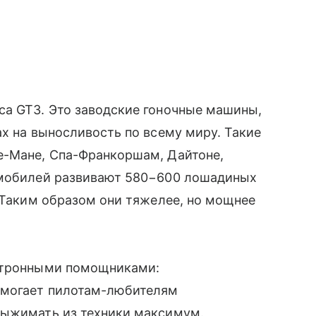
са GT3. Это заводские гоночные машины,
ах на выносливость по всему миру. Такие
е-Мане, Спа-Франкоршам, Дайтоне,
омобилей развивают 580−600 лошадиных
. Таким образом они тяжелее, но мощнее
ектронными помощниками:
помогает пилотам-любителям
выжимать из техники максимум.