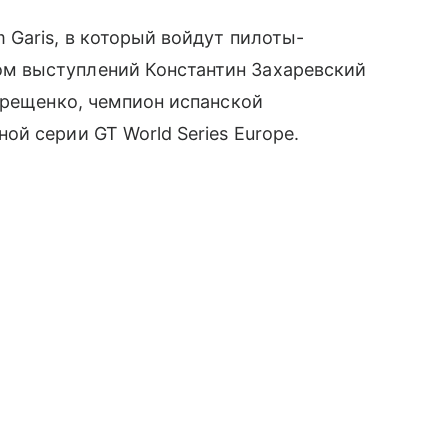
Garis, в который войдут пилоты-
м выступлений Константин Захаревский
ерещенко, чемпион испанской
й серии GT World Series Europe.