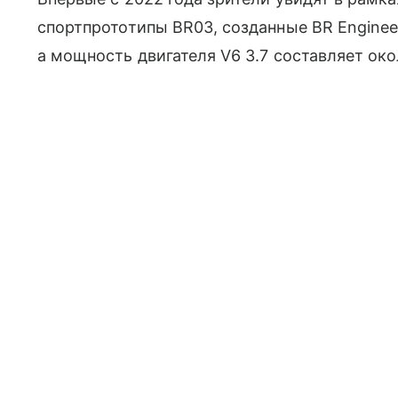
спортпрототипы BR03, созданные BR Engineer
а мощность двигателя V6 3.7 составляет окол