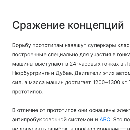
Сражение концепций
Борьбу прототипам навяжут суперкары клас
построенные специально для участия в гонк
машины выступают в 24-часовых гонках в Л
Нюрбургринге и Дубае. Двигатели этих авт
сил, а масса машин достигает 1200−1300 кг
прототипов.
В отличие от прототипов они оснащены эл
антипробуксовочной системой и
АБС
. Это 
не допускать ошибок, а профессионалам — 