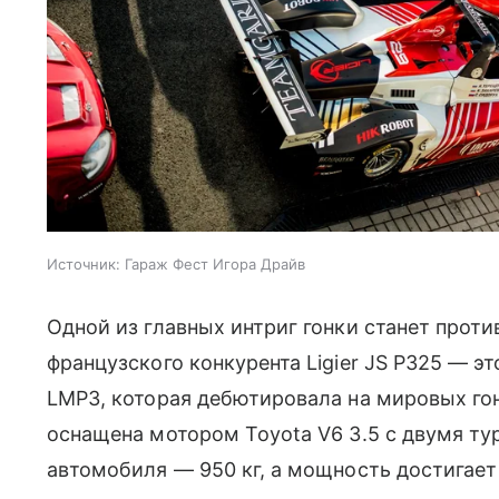
Источник:
Гараж Фест Игора Драйв
Одной из главных интриг гонки станет прот
французского конкурента Ligier JS P325 — э
LMP3, которая дебютировала на мировых гон
оснащена мотором Toyota V6 3.5 с двумя ту
автомобиля — 950 кг, а мощность достигает