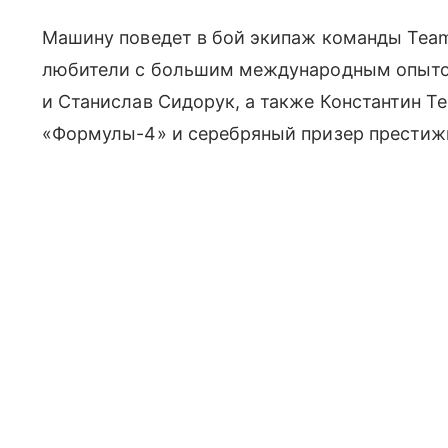
Машину поведет в бой экипаж команды Team 
любители с большим международным опыто
и Станислав Сидорук, а также Константин Т
«Формулы-4» и серебряный призер престижно