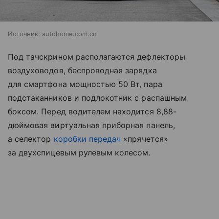
Источник:
autohome.com.cn
Под тачскрином располагаются дефлекторы
воздуховодов, беспроводная зарядка
для смартфона мощностью 50 Вт, пара
подстаканников и подлокотник с распашным
боксом. Перед водителем находится 8,88-
дюймовая виртуальная приборная панель,
а селектор
коробки передач
«прячется»
за двухспицевым рулевым колесом.