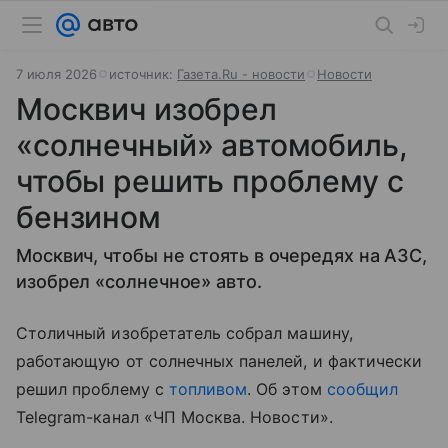
7 июля 2026
источник:
Газета.Ru - новости
Новости
Москвич изобрел
«солнечный» автомобиль,
чтобы решить проблему с
бензином
Москвич, чтобы не стоять в очередях на АЗС,
изобрел «солнечное» авто.
Столичный изобретатель собрал машину,
работающую от солнечных панелей, и фактически
решил проблему с
топливом
. Об этом
сообщил
Telegram-канал «ЧП Москва. Новости».