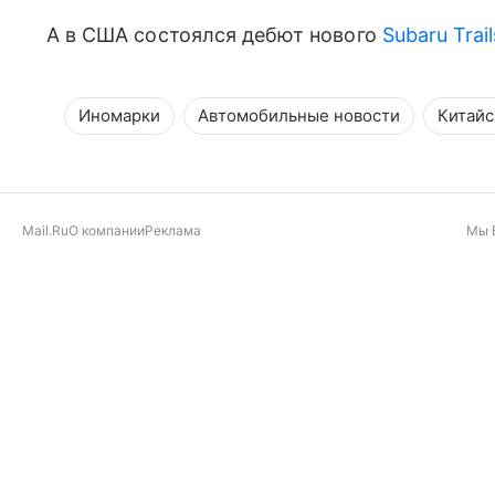
А в США состоялся дебют нового
Subaru Trai
Иномарки
Автомобильные новости
Китайс
Mail.Ru
О компании
Реклама
Мы 