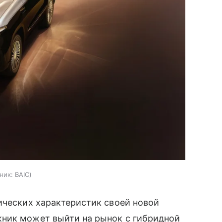
ник:
BAIC
ических характеристик своей новой
ник может выйти на рынок с гибридной