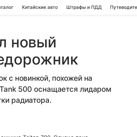
аталог
Китайские авто
Штрафы и ПДД
Путеводите
л новый
едорожник
к с новинкой, похожей на
 Tank 500 оснащается лидаром
ки радиатора.