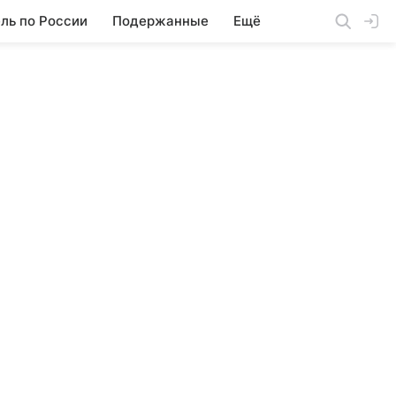
ль по России
Подержанные
Ещё