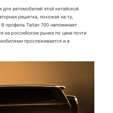
м для автомобилей этой китайской
торная решетка, похожая на ту,
. В профиль Taitan 700 напоминает
ся на российском рынке по цене почти
омобилями прослеживается и в