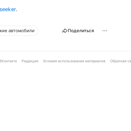
lseeker
.
кие автомобили
Поделиться
ВКонтакте
Редакция
Условия использования материалов
Обратная с