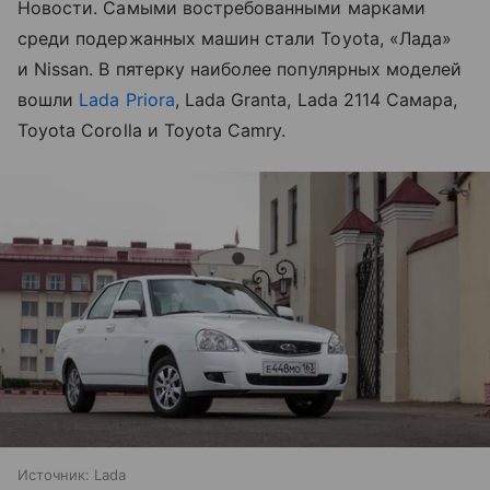
Новости. Самыми востребованными марками
среди подержанных машин стали Toyota, «Лада»
и Nissan. В пятерку наиболее популярных моделей
вошли
Lada Priora
, Lada Granta, Lada 2114 Самара,
Toyota Corolla и Toyota Camry.
Источник:
Lada