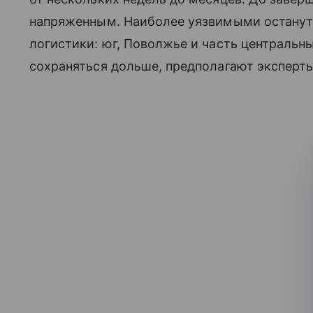
напряженным. Наиболее уязвимыми останут
логистики: юг, Поволжье и часть центральн
сохраняться дольше, предполагают эксперты