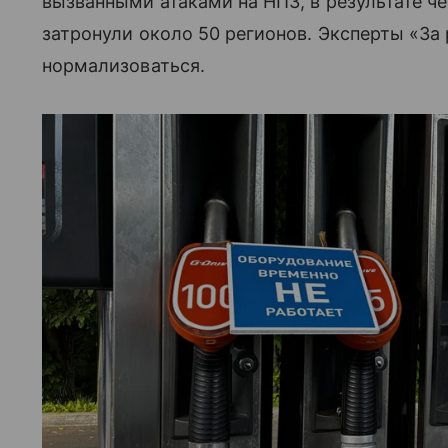
вызванными атаками на НПЗ, в результате ч
затронули около 50 регионов. Эксперты «За
нормализоваться.