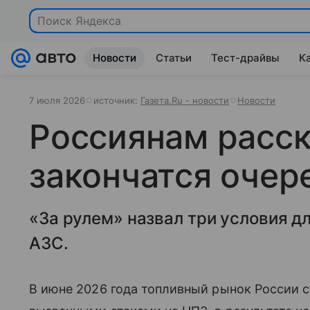
Поиск Яндекса
Новости
Статьи
Тест-драйвы
К
7 июля 2026
источник:
Газета.Ru - новости
Новости
Россиянам расск
закончатся очер
«За рулем» назвал три условия д
АЗС.
В июне 2026 года топливный рынок России 