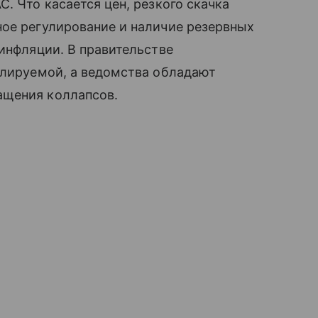
. Что касается цен, резкого скачка
ное регулирование и наличие резервных
 инфляции. В правительстве
олируемой, а ведомства обладают
ащения коллапсов.