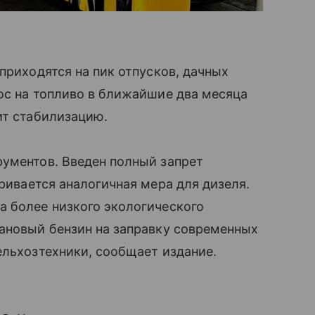
приходятся на пик отпусков, дачных
ос на топливо в ближайшие два месяца
ит стабилизацию.
рументов. Введен полный запрет
ривается аналогичная мера для дизеля.
а более низкого экологического
тановый бензин на заправку современных
ельхозтехники, сообщает издание.