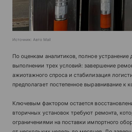
Источник:
Авто Mail
По оценкам аналитиков, полное устранение
выполнении трех условий: завершение ремо
ажиотажного спроса и стабилизация логист
предполагает постепенное выравнивание к к
Ключевым фактором остается восстановлен
вторичных установок требуют ремонта, ко
ограничениями на поставки импортного обо
от нескольких недель до месяцев. До завер