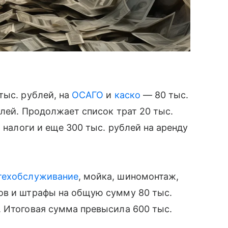
тыс. рублей, на
ОСАГО
и
каско
— 80 тыс.
блей. Продолжает список трат 20 тыс.
а налоги и еще 300 тыс. рублей на аренду
техобслуживание
, мойка, шиномонтаж,
ов и штрафы на общую сумму 80 тыс.
. Итоговая сумма превысила 600 тыс.