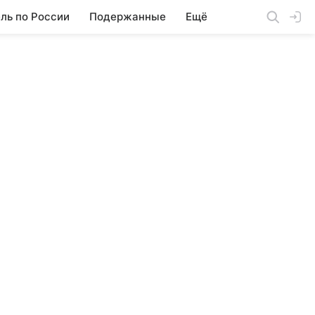
ль по России
Подержанные
Ещё