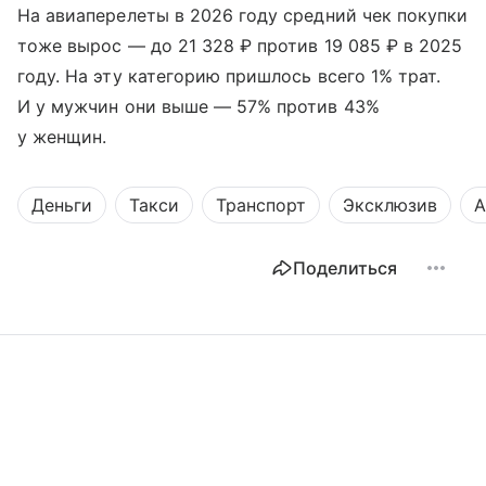
На авиаперелеты в 2026 году средний чек покупки
тоже вырос — до 21 328 ₽ против 19 085 ₽ в 2025
году. На эту категорию пришлось всего 1% трат.
И у мужчин они выше — 57% против 43%
у женщин.
Деньги
Такси
Транспорт
Эксклюзив
А
Поделиться