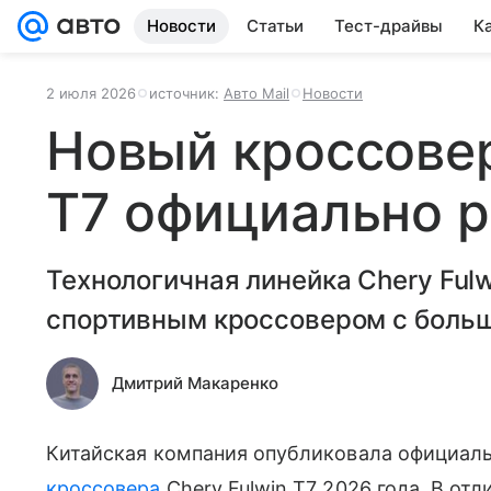
Новости
Статьи
Тест-драйвы
К
2 июля 2026
источник:
Авто Mail
Новости
Новый кроссовер
T7 официально 
Технологичная линейка Chery Ful
спортивным кроссовером с больш
Дмитрий Макаренко
Китайская компания опубликовала официаль
кроссовера
Chery Fulwin T7 2026 года. В от