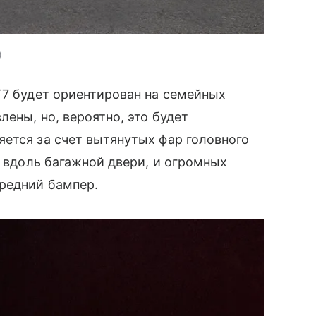
T7 будет ориентирован на семейных
ены, но, вероятно, это будет
ется за счет вытянутых фар головного
т вдоль багажной двери, и огромных
ередний бампер.