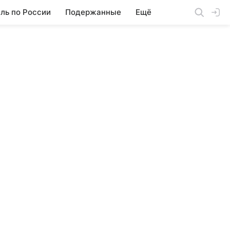
ль по России
Подержанные
Ещё