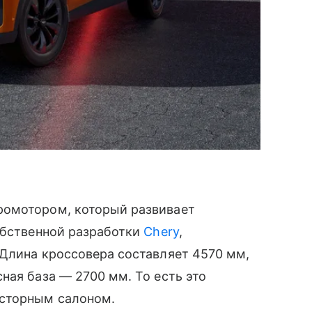
ромотором, который развивает
обственной разработки
Chery
,
 Длина кроссовера составляет 4570 мм,
ная база — 2700 мм. То есть это
осторным салоном.