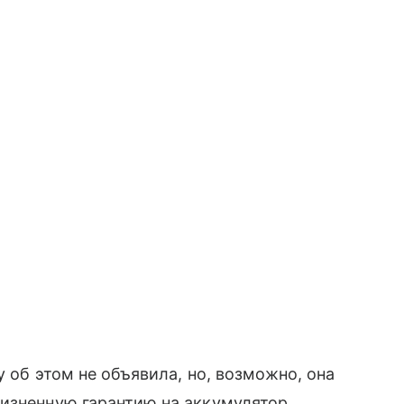
y об этом не объявила, но, возможно, она
изненную гарантию на аккумулятор.