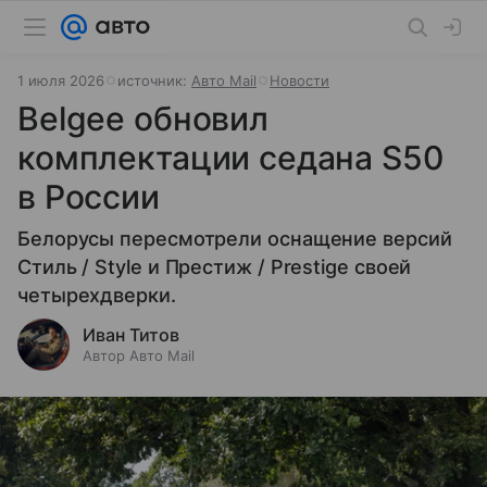
1 июля 2026
источник:
Авто Mail
Новости
Belgee обновил
комплектации седана S50
в России
Белорусы пересмотрели оснащение версий
Стиль / Style и Престиж / Prestige своей
четырехдверки.
Иван Титов
Автор Авто Mail