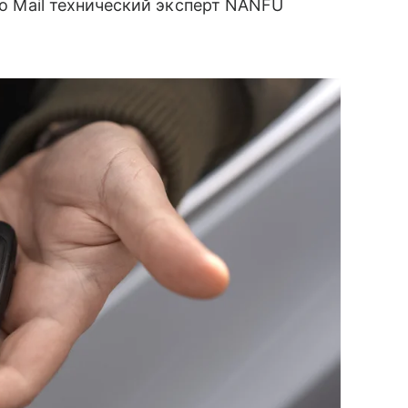
то Mail технический эксперт NANFU