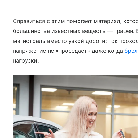
Справиться с этим помогает материал, кот
большинства известных веществ — графен. В
магистраль вместо узкой дороги: ток прохо
напряжение не «проседает» даже когда
брел
нагрузки.