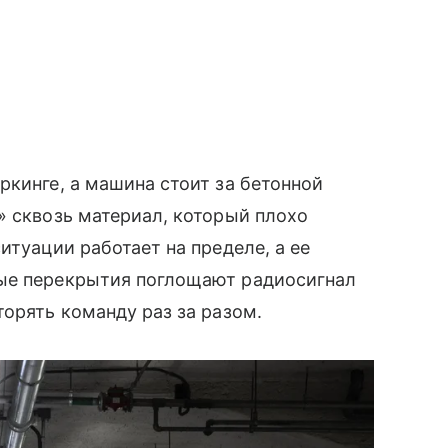
ркинге, а машина стоит за бетонной
» сквозь материал, который плохо
итуации работает на пределе, а ее
ные перекрытия поглощают радиосигнал
торять команду раз за разом.