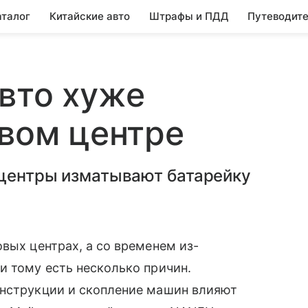
аталог
Китайские авто
Штрафы и ПДД
Путеводите
вто хуже
овом центре
 центры изматывают батарейку
овых центрах, а со временем из-
и тому есть несколько причин.
онструкции и скопление машин влияют