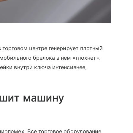
в торговом центре генерирует плотный
мобильного брелока в нем «глохнет».
ейки внутри ключа интенсивнее,
ышит машину
диопомех. Все торговое оборудование