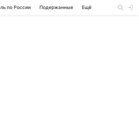
ль по России
Подержанные
Ещё