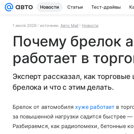
Новости
Статьи
Тест-драйвы
К
1 июля 2026
источник:
Авто Mail
Новости
Почему брелок а
работает в торг
Эксперт рассказал, как торговые
брелока и что с этим делать.
Брелок от автомобиля
хуже работает
в торг
за повышенной нагрузки садится быстрее — 
Разбираемся, как радиопомехи, бетонные к