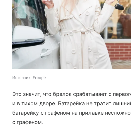
Источник:
Freepik
Это значит, что брелок срабатывает с перво
и в тихом дворе. Батарейка не тратит лишни
батарейку с графеном на прилавке несложно 
с графеном.