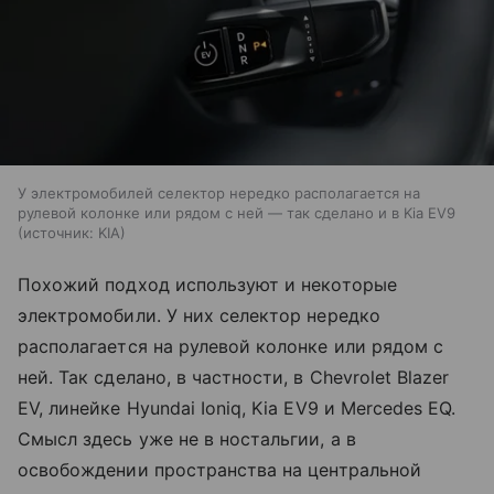
У электромобилей селектор нередко располагается на
рулевой колонке или рядом с ней — так сделано и в Kia EV9
источник:
KIA
Похожий подход используют и некоторые
электромобили. У них селектор нередко
располагается на рулевой колонке или рядом с
ней. Так сделано, в частности, в Chevrolet Blazer
EV, линейке Hyundai Ioniq, Kia EV9 и Mercedes EQ.
Смысл здесь уже не в ностальгии, а в
освобождении пространства на центральной