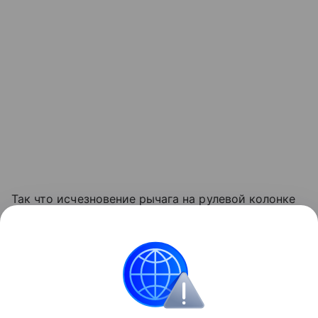
Так что исчезновение рычага на рулевой колонке
— это не просто веяние моды. Это часть большого
перехода от старой логики к современному
электронному управлению автомобилем.