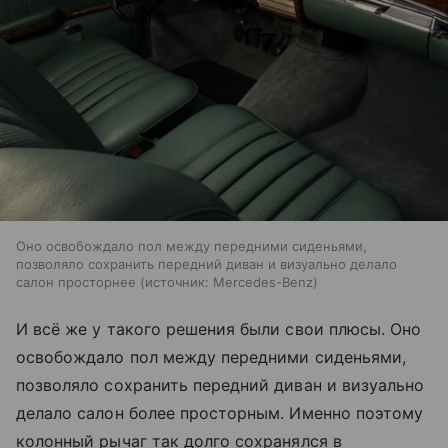
Оно освобождало пол между передними сиденьями,
позволяло сохранить передний диван и визуально делало
салон просторнее
источник:
Mercedes-Benz
И всё же у такого решения были свои плюсы. Оно
освобождало пол между передними сиденьями,
позволяло сохранить передний диван и визуально
делало салон более просторным. Именно поэтому
колонный рычаг так долго сохранялся в