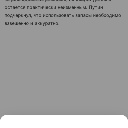
остается практически неизменным. Путин
подчеркнул, что использовать запасы необходимо
взвешенно и аккуратно.