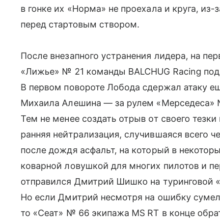
в гонке их «Норма» не проехала и круга, из-
перед стартовым створом.
После внезапного устранения лидера, на пе
«Лижье» № 21 команды BALCHUG Racing под
В первом повороте Лобода сдержал атаку е
Михаила Алешина — за рулем «Мерседеса» № 
Тем не менее создать отрыв от своего тезк
ранняя нейтрализация, случившаяся всего ч
после дождя асфальт, на который в некоторы
коварной ловушкой для многих пилотов и пе
отправился Дмитрий Шишко на туринговой «
Но если Дмитрий несмотря на ошибку сумел
то «Сеат» № 66 экипажа MS RT в конце обра