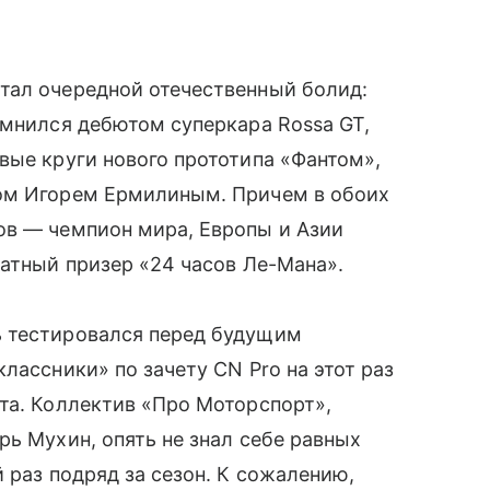
тал очередной отечественный болид:
омнился дебютом суперкара Rossa GT,
вые круги нового прототипа «Фантом»,
ром Игорем Ермилиным. Причем в обоих
ов — чемпион мира, Европы и Азии
ратный призер «24 часов Ле-Мана».
ь тестировался перед будущим
лассники» по зачету CN Pro на этот раз
та. Коллектив «Про Моторспорт»,
рь Мухин, опять не знал себе равных
 раз подряд за сезон. К сожалению,