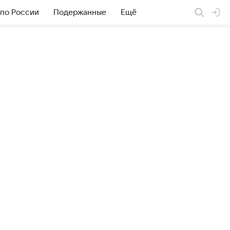
 по России
Подержанные
Ещё