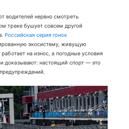
ют водителей нервно смотреть
ном треке бушует совсем другой
а.
Российская серия гонок
лированную экосистему, живущую
 работает на износ, а погодные условия
ки доказывают: настоящий спорт — это
 предупреждений.