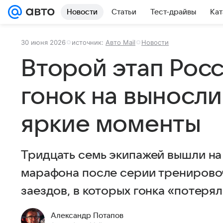
Новости
Статьи
Тест-драйвы
Кат
30 июня 2026
источник:
Авто Mail
Новости
Второй этап Рос
гонок на выносли
яркие моменты
Тридцать семь экипажей вышли на
марафона после серии тренирово
заездов, в которых гонка «потерял
Александр Потапов