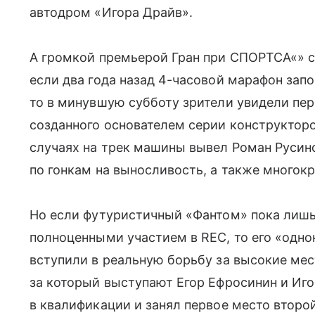
автодром «Игора Драйв».
А громкой премьерой Гран при СПОРТСА«» с
если два года назад 4-часовой марафон зап
то в минувшую субботу зрители увидели пер
созданного основателем серии конструкто
случаях на трек машины вывел Роман Русин
по гонкам на выносливость, а также многок
Но если футуристичный «Фантом» пока лиш
полноценными участием в REC, то его «однок
вступили в реальную борьбу за высокие мес
за который выступают Егор Ефросинин и Иго
в квалификации и занял первое место второй