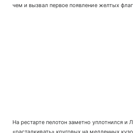
чем и вызвал первое появление желтых флаг
На рестарте пелотон заметно уплотнился и
«расталкивать» круговых на медленных куз