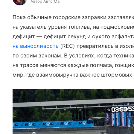
Автор Авто Mail
Пока обычные городские заправки заставля
на указатель уровня топлива, на подмосков
дефицит — дефицит секунд и сухого асфальт
на выносливость
(REC) превратилась в изо
по своим законам. В условиях, когда техника
на трассе меняются каждые полчаса, гонщи
мир, где взаимовыручка важнее штормовых