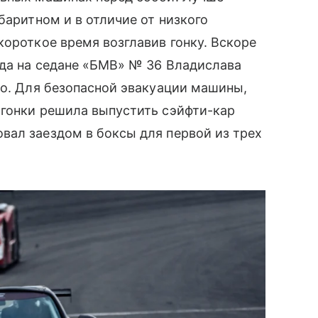
баритном и в отличие от низкого
короткое время возглавив гонку. Вскоре
гда на седане «БМВ» № 36 Владислава
со. Для безопасной эвакуации машины,
 гонки решила выпустить сэйфти-кар
вал заездом в боксы для первой из трех