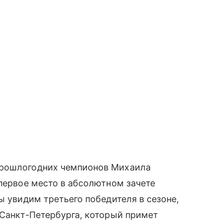
прошлогодних чемпионов Михаила
 первое место в абсолютном зачете
ы увидим третьего победителя в сезоне,
 Санкт-Петербурга, который примет