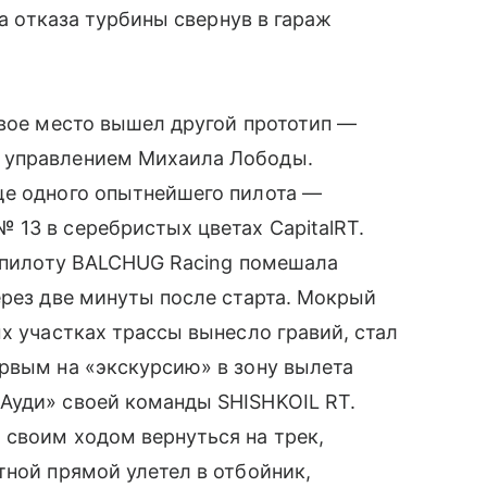
за отказа турбины свернув в гараж
рвое место вышел другой прототип —
 управлением Михаила Лободы.
ще одного опытнейшего пилота —
13 в серебристых цветах CapitalRT.
и пилоту BALCHUG Racing помешала
ерез две минуты после старта. Мокрый
х участках трассы вынесло гравий, стал
рвым на «экскурсию» в зону вылета
Ауди» своей команды SHISHKOIL RT.
 своим ходом вернуться на трек,
тной прямой улетел в отбойник,