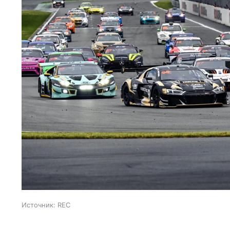
Источник:
REC