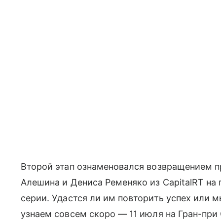
Второй этап ознаменовался возвращением 
Алешина и Дениса Ременяко из CapitalRT на
серии. Удастся ли им повторить успех или м
узнаем совсем скоро — 11 июля на Гран-при