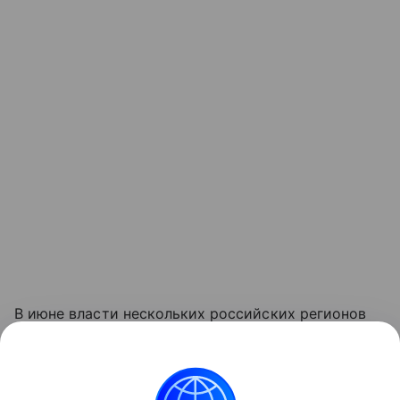
В июне власти нескольких российских регионов
начали вводить
ограничения на продажу
топлива
на АЗС. В частности, о подобных мерах объявили
в Крыму, Пензенской, Вологодской, Курской,