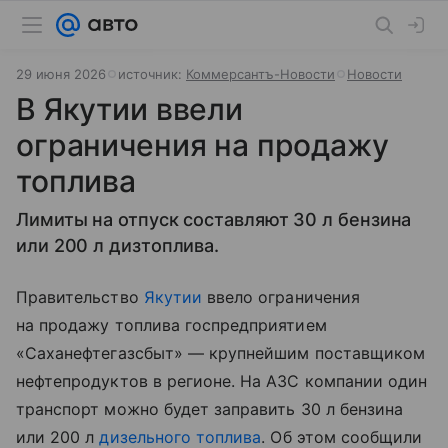
29 июня 2026
источник:
Коммерсантъ-Новости
Новости
В Якутии ввели
ограничения на продажу
топлива
Лимиты на отпуск составляют 30 л бензина
или 200 л дизтоплива.
Правительство
Якутии
ввело ограничения
на продажу топлива госпредприятием
«Саханефтегазсбыт» — крупнейшим поставщиком
нефтепродуктов в регионе. На АЗС компании один
транспорт можно будет заправить 30 л бензина
или 200 л
дизельного топлива
. Об этом сообщили